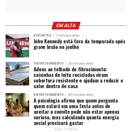
EM ALTA
ESPORTES
7 minutos atrás
John Kennedy está fora da temporada após
grave lesão no joelho
ENTRETENIMENTO
20 minutos atrás
Adeus ao telhado de fibrocimento:
caixinhas de leite recicladas viram
cobertura resistente e ajudam a reduzir o
calor dentro de casa
ENTRETENIMENTO
40 minutos atrás
A psicologia afirma que quem pergunta
quem estará em uma festa antes de
aceitar o convite pode não estar apenas
curioso, mas calculando quanta energia
social precisará gastar
PUBLICIDADE