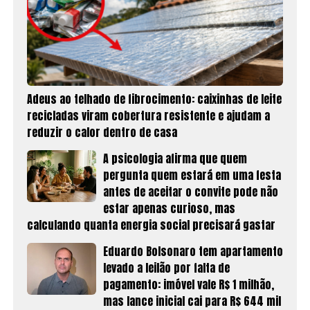
Adeus ao telhado de fibrocimento: caixinhas de leite
recicladas viram cobertura resistente e ajudam a
reduzir o calor dentro de casa
A psicologia afirma que quem
pergunta quem estará em uma festa
antes de aceitar o convite pode não
estar apenas curioso, mas
calculando quanta energia social precisará gastar
Eduardo Bolsonaro tem apartamento
levado a leilão por falta de
pagamento: imóvel vale R$ 1 milhão,
mas lance inicial cai para R$ 644 mil