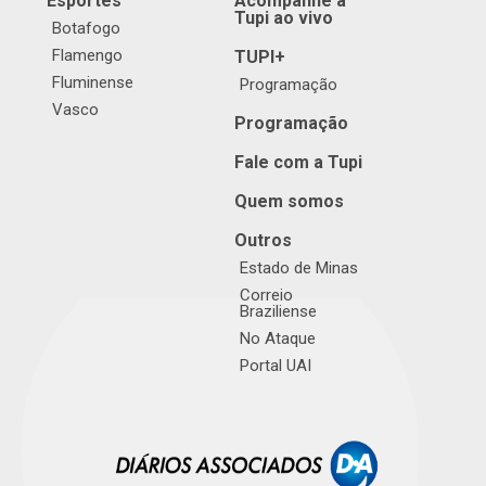
Esportes
Acompanhe a
Tupi ao vivo
Botafogo
Flamengo
TUPI+
Fluminense
Programação
Vasco
Programação
Fale com a Tupi
Quem somos
Outros
Estado de Minas
Correio
Braziliense
No Ataque
Portal UAI