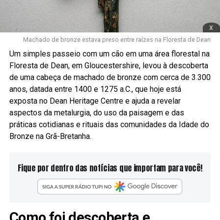
x
Machado de bronze estava preso entre raízes na Floresta de Dean
Um simples passeio com um cão em uma área florestal na
Floresta de Dean, em Gloucestershire, levou à descoberta
de uma cabeça de machado de bronze com cerca de 3.300
anos, datada entre 1400 e 1275 a.C., que hoje está
exposta no Dean Heritage Centre e ajuda a revelar
aspectos da metalurgia, do uso da paisagem e das
práticas cotidianas e rituais das comunidades da Idade do
Bronze na Grã-Bretanha.
Fique por dentro das notícias que importam para você!
Como foi descoberta e