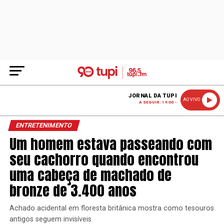
JORNAL DA TUPI
AO VIVO
A SEGUIR: 19:00 -
ENTRETENIMENTO
Um homem estava passeando com
seu cachorro quando encontrou
uma cabeça de machado de
bronze de 3.400 anos
Achado acidental em floresta britânica mostra como tesouros
antigos seguem invisíveis