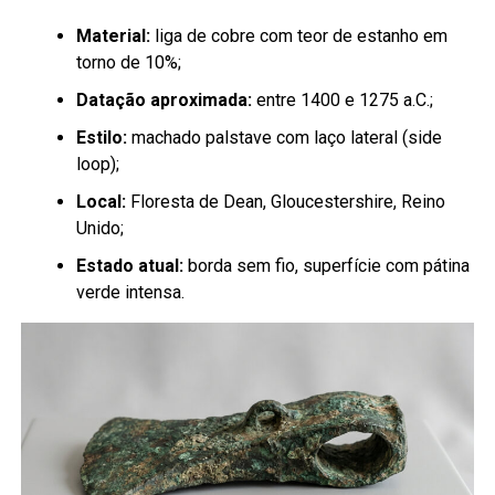
Material:
liga de cobre com teor de estanho em
torno de 10%;
Datação aproximada:
entre 1400 e 1275 a.C.;
Estilo:
machado palstave com laço lateral (side
loop);
Local:
Floresta de Dean, Gloucestershire, Reino
Unido;
Estado atual:
borda sem fio, superfície com pátina
verde intensa.