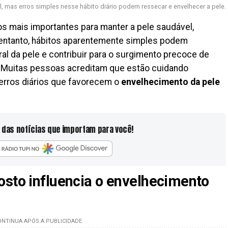
tal, mas erros simples nesse hábito diário podem ressecar e envelhecer a pele.
s mais importantes para manter a pele saudável,
 entanto, hábitos aparentemente simples podem
ral da pele e contribuir para o surgimento precoce de
o. Muitas pessoas acreditam que estão cuidando
erros diários que favorecem o
envelhecimento da pele
 das notícias que importam para você!
osto influencia o envelhecimento