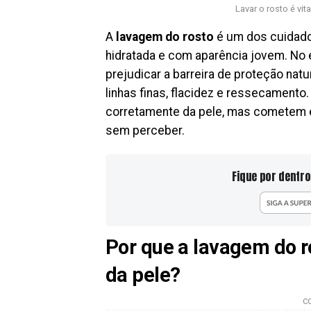
Lavar o rosto é vi
A
lavagem do rosto
é um dos cuidado
hidratada e com aparência jovem. No
prejudicar a barreira de proteção natu
linhas finas, flacidez e ressecament
corretamente da pele, mas cometem 
sem perceber.
Fique por dentro
Por que a lavagem do r
da pele?