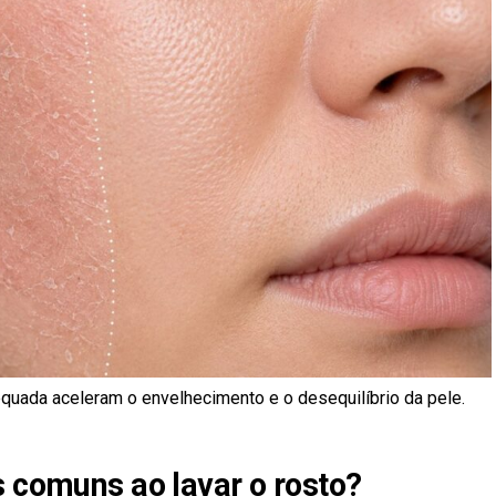
equada aceleram o envelhecimento e o desequilíbrio da pele.
s comuns ao lavar o rosto?