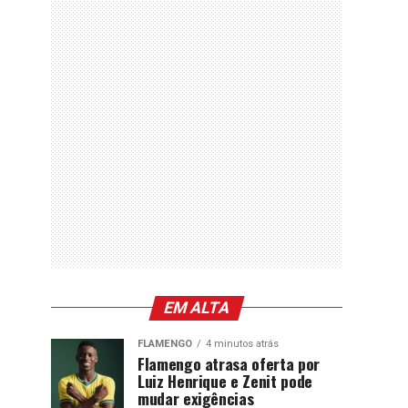
EM ALTA
FLAMENGO
4 minutos atrás
Flamengo atrasa oferta por
Luiz Henrique e Zenit pode
mudar exigências