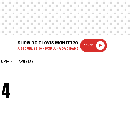
SHOW DO CLÓVIS MONTEIRO
AO VIVO
A SEGUIR: 12:00 - PATRULHA DA CIDADE
TUPI+
APOSTAS
 4