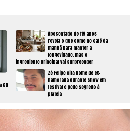
Aposentado de 119 anos
revela o que come no café da
manhã para manter a
longevidade, mas o
ingrediente principal vai surpreender
Zé Felipe cita nome de ex-
namorada durante show em
a 60
festival e pede segredo à
plateia