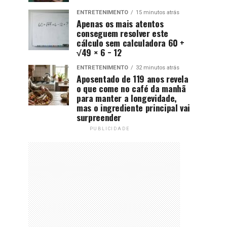
ENTRETENIMENTO
15 minutos atrás
Apenas os mais atentos
conseguem resolver este
cálculo sem calculadora 60 +
√49 × 6 − 12
ENTRETENIMENTO
32 minutos atrás
Aposentado de 119 anos revela
o que come no café da manhã
para manter a longevidade,
mas o ingrediente principal vai
surpreender
PUBLICIDADE