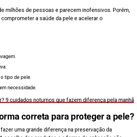
 de milhões de pessoas e parecem inofensivos. Porém,
 comprometer a saúde da pele e acelerar o
lavagem.
va.
o tipo de pele.
 sem necessidade.
r? 9 cuidados noturnos que fazem diferença pela manhã
forma correta para proteger a pele?
fazer uma grande diferença na preservação da