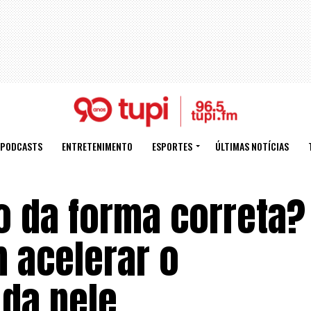
PODCASTS
ENTRETENIMENTO
ESPORTES
ÚLTIMAS NOTÍCIAS
o da forma correta?
 acelerar o
da pele