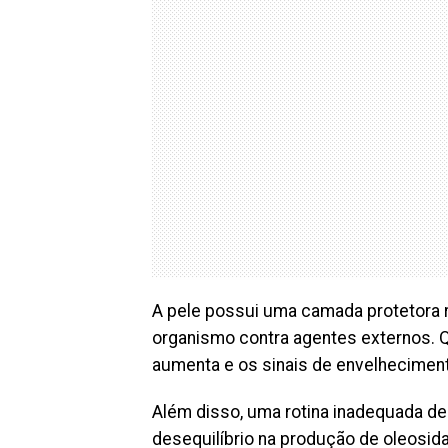
A pele possui uma camada protetora r
organismo contra agentes externos. Q
aumenta e os sinais de envelhecimen
Além disso, uma rotina inadequada de 
desequilíbrio na produção de oleosid