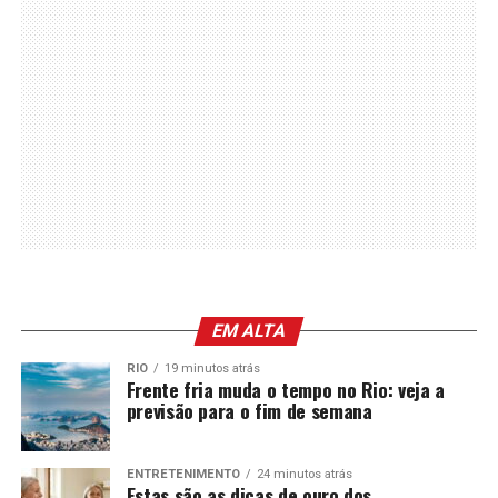
EM ALTA
RIO
19 minutos atrás
Frente fria muda o tempo no Rio: veja a
previsão para o fim de semana
ENTRETENIMENTO
24 minutos atrás
Estas são as dicas de ouro dos