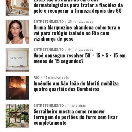
dermatologistas para tratar a flacidez da
pele e recuperar a firmeza depois dos 60
ENTRETENIMENTO
25 minutos atrás
Bruna Marquezine abandona cobertura e
vai para refúgio isolado no Rio com
vizinhança de peso
ENTRETENIMENTO
44 minutos atrás
Você consegue resolver 50 + 15 ÷ 5 × 15 em
menos de 15 segundos?
RIO
49 minutos atrás
Incêndio em São João de Meriti mobiliza
quatro quartéis dos Bombeiros
ENTRETENIMENTO
1 hora atrás
Serralheiro mostra como remover
ferrugem de portões de ferro sem lixar
completamente