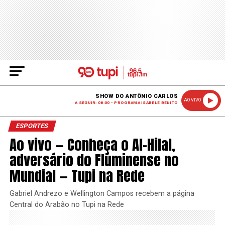
SHOW DO ANTÔNIO CARLOS
AO VIVO
A SEGUIR: 08:00 - PROGRAMA ISABELE BENITO
ESPORTES
Ao vivo — Conheça o Al-Hilal,
adversário do Fluminense no
Mundial — Tupi na Rede
Gabriel Andrezo e Wellington Campos recebem a página
Central do Arabão no Tupi na Rede