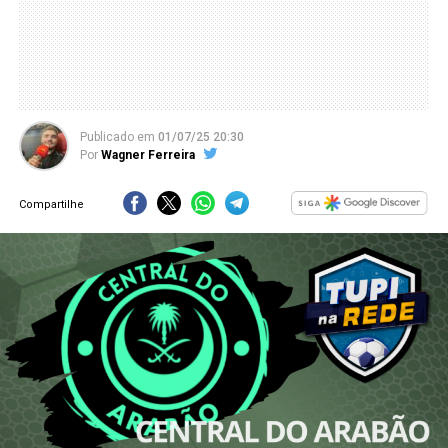
Publicado
em
01/07/25 20:30
Por
Wagner Ferreira
Compartilhe