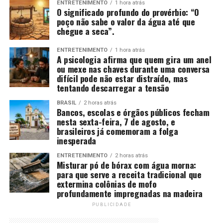
ENTRETENIMENTO
1 hora atrás
O significado profundo do provérbio: “O
poço não sabe o valor da água até que
chegue a seca”.
ENTRETENIMENTO
1 hora atrás
A psicologia afirma que quem gira um anel
ou mexe nas chaves durante uma conversa
difícil pode não estar distraído, mas
tentando descarregar a tensão
BRASIL
2 horas atrás
Bancos, escolas e órgãos públicos fecham
nesta sexta-feira, 7 de agosto, e
brasileiros já comemoram a folga
inesperada
ENTRETENIMENTO
2 horas atrás
Misturar pó de bórax com água morna:
para que serve a receita tradicional que
extermina colônias de mofo
profundamente impregnadas na madeira
PUBLICIDADE