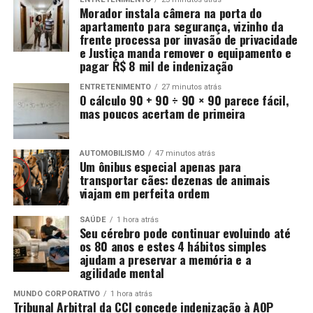
Morador instala câmera na porta do
apartamento para segurança, vizinho da
frente processa por invasão de privacidade
e Justiça manda remover o equipamento e
pagar R$ 8 mil de indenização
ENTRETENIMENTO
27 minutos atrás
O cálculo 90 + 90 ÷ 90 × 90 parece fácil,
mas poucos acertam de primeira
AUTOMOBILISMO
47 minutos atrás
Um ônibus especial apenas para
transportar cães: dezenas de animais
viajam em perfeita ordem
SAÚDE
1 hora atrás
Seu cérebro pode continuar evoluindo até
os 80 anos e estes 4 hábitos simples
ajudam a preservar a memória e a
agilidade mental
MUNDO CORPORATIVO
1 hora atrás
Tribunal Arbitral da CCI concede indenização à AOP