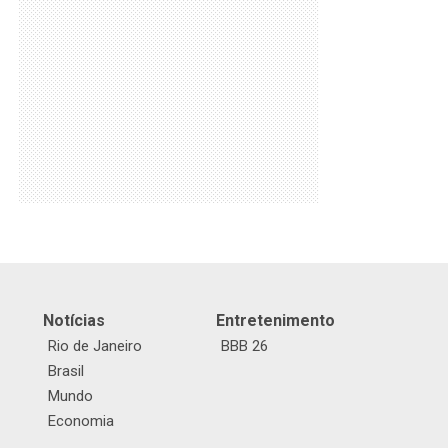
Notícias
Entretenimento
Rio de Janeiro
BBB 26
Brasil
Mundo
Economia