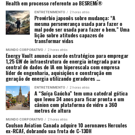
Health em processo referente ao BESREMi®
ENTRETENIMENTO
2 horas atrás
Provérbio japonês sobre mudança: “A
mesma perseverança usada para fazer o
mal pode ser usada para fazer o bem.” Uma
lição sobre atitudes capazes de
transformar vidas
MUNDO CORPORATIVO
2 horas atrás
Energy Vault anuncia acordo estratégico para empregar
1,25 GW de infraestrutura de energia integrada para
central de dados de IA em hiperescala com empresa
líder de engenharia, aquisições e construção em
geração de energia utilizando geradores …
ENTRETENIMENTO
2 horas atrás
A “Suíça Gaúcha” tem uma catedral gótica
que levou 34 anos para ficar pronta e um
cânion com plataforma de vidro a 360
metros de altura
MUNDO CORPORATIVO
2 horas atrás
Coulson Aviation Canada adquire 10 aeronaves Hercules
ex-RCAF, dobrando sua frota de C-130H