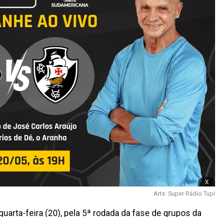
x
Arte: Super Rádio Tupi
uarta-feira (20), pela 5ª rodada da fase de grupos da