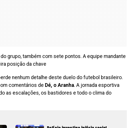
der do grupo, também com sete pontos. A equipe mandante
eira posição da chave
perde nenhum detalhe deste duelo do futebol brasileiro.
 com comentários de
Dé, o Aranha
. A jornada esportiva
do as escalações, os bastidores e todo o clima do