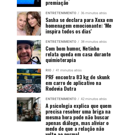
premiação
ENTRETENIMENTO
36 minutos atrás
Sasha se declara para Xuxa em
homenagem emocionante: ‘Me
inspira todos os dias’
ENTRETENIMENTO
38 minutos atrás
Com bom humor, Netinho
relata queda em casa durante
quimioterapia
RIO
41 minutos atrás
PRF encontra 83 kg de skunk
em carro de aplicativo na
Rodovia Dutra
ENTRETENIMENTO
42 minutos atrás
A psicologia explica que quem
precisa resolver uma briga na
mesma hora pode não buscar
apenas diálogo, mas aliviar o
medo de que a relação não
volte ao normal