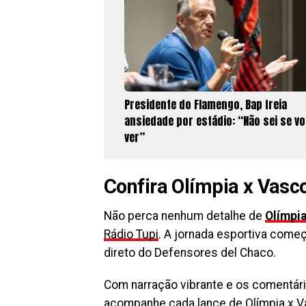
Presidente do Flamengo, Bap freia
ansiedade por estádio: “Não sei se v
ver”
Confira Olímpia x Vasco
Não perca nenhum detalhe de
Olímpia
Rádio Tupi
. A jornada esportiva come
direto do Defensores del Chaco.
Com narração vibrante e os comentári
acompanhe cada lance de Olímpia x V