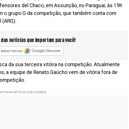
Defensores del Chaco, em Assunção, no Paraguai, às 19h
gram o grupo G da competição, que também conta com
l (ARG).
 das notícias que importam para você!
a da sua terceira vitória na competição. Atualmente
s, a equipe de Renato Gaúcho vem de vitória fora de
competição.