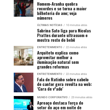
Homem-Aranha quebra
recordes e se torna a maior
bilheteria do ano; veja
números
ÚLTIMAS NOTÍCIAS
10 minutos atrás
Sabrina Sato liga para Nicolas
Prattes durante ultrassom e
mostra rosto do bebê
ENTRETENIMENTO
22 minutos atrás
Arquiteto explica como
aproveitar melhor a
iluminação natural sem
grandes reformas
ENTRETENIMENTO
22 minutos atrás
Fala de Ratinho sobre cabelo
de cantor gera revolta na web:
‘Cara de v*ado’
MUNDO CORPORATIVO
23 minutos atrás
Aproaço destaca força do
setor do aço em noite de