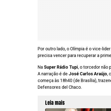
Por outro lado, o Olímpia é o vice-li
precisa vencer para recuperar a prim
Na
Super Rádio Tupi
, o torcedor não 
A narração é de
José Carlos Araújo
,
começa às 18h40 (de Brasília), trazen
Defensores del Chaco.
Leia mais