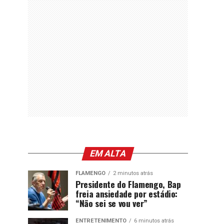
EM ALTA
FLAMENGO
2 minutos atrás
Presidente do Flamengo, Bap
freia ansiedade por estádio:
“Não sei se vou ver”
ENTRETENIMENTO
6 minutos atrás