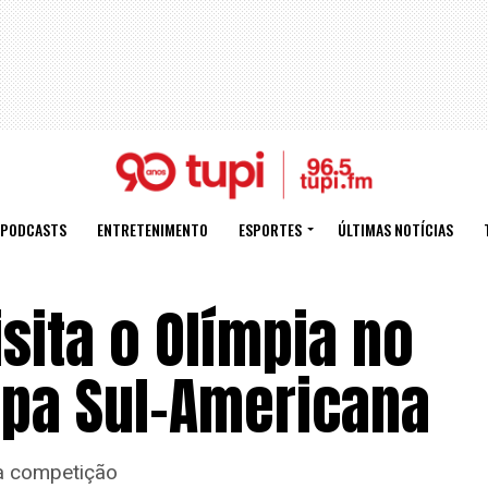
PODCASTS
ENTRETENIMENTO
ESPORTES
ÚLTIMAS NOTÍCIAS
isita o Olímpia no
opa Sul-Americana
da competição