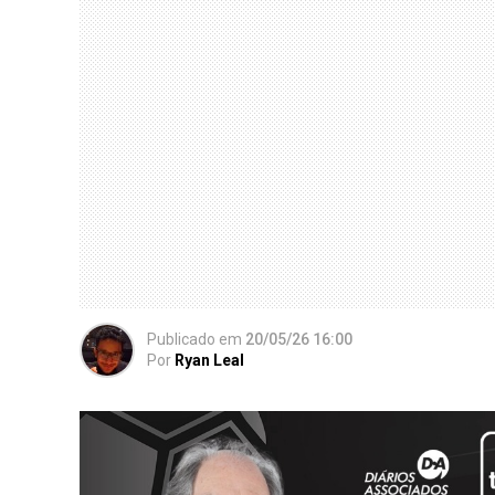
Publicado
em
20/05/26 16:00
Por
Ryan Leal