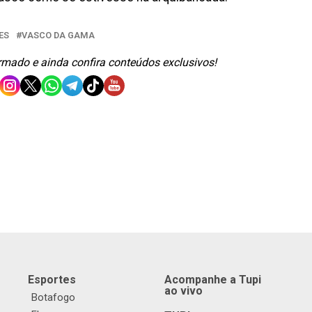
ES
VASCO DA GAMA
ormado e ainda confira conteúdos exclusivos!
Esportes
Acompanhe a Tupi
ao vivo
Botafogo