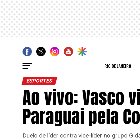
RIO DE JANEIRO
ESPORTES
Ao vivo: Vasco v
Paraguai pela C
Duelo de líder contra vice-líder no grupo G 