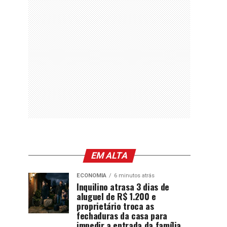
EM ALTA
ECONOMIA
6 minutos atrás
Inquilino atrasa 3 dias de
aluguel de R$ 1.200 e
proprietário troca as
fechaduras da casa para
impedir a entrada da família