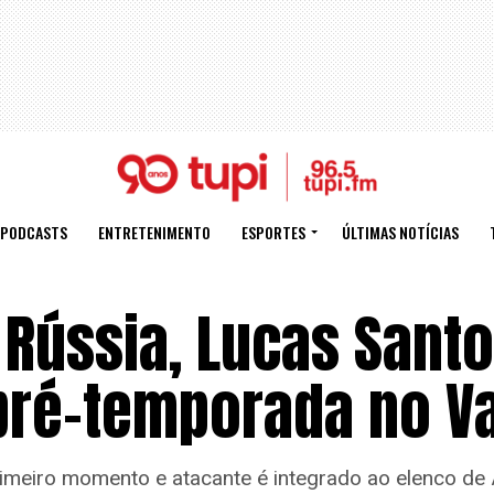
PODCASTS
ENTRETENIMENTO
ESPORTES
ÚLTIMAS NOTÍCIAS
 Rússia, Lucas Santo
pré-temporada no V
imeiro momento e atacante é integrado ao elenco de