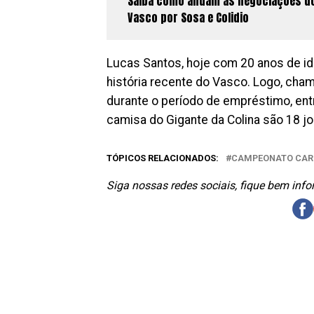
Saiba como andam as negociações d
Vasco por Sosa e Colidio
Lucas Santos, hoje com 20 anos de i
história recente do Vasco. Logo, cha
durante o período de empréstimo, en
camisa do Gigante da Colina são 18 j
TÓPICOS RELACIONADOS:
CAMPEONATO CAR
Siga nossas redes sociais, fique bem inf