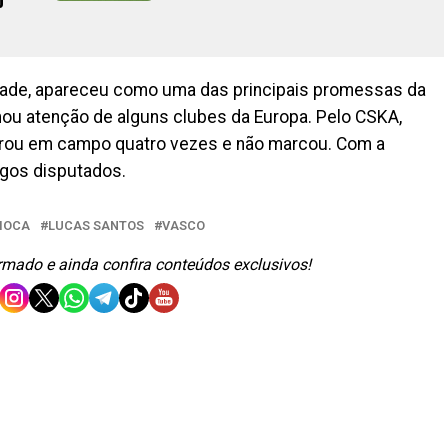
o
dade, apareceu como uma das principais promessas da
mou atenção de alguns clubes da Europa. Pelo CSKA,
trou em campo quatro vezes e não marcou. Com a
ogos disputados.
IOCA
LUCAS SANTOS
VASCO
ormado e ainda confira conteúdos exclusivos!