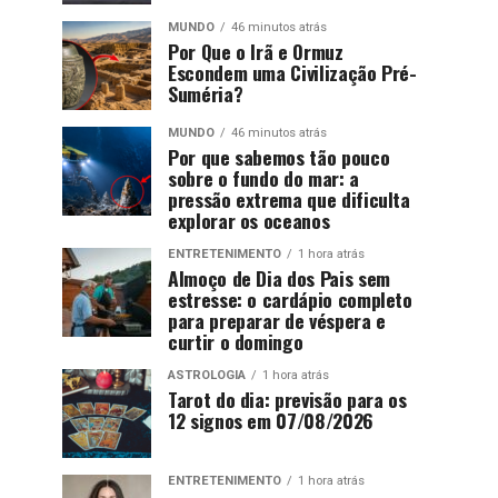
MUNDO
46 minutos atrás
Por Que o Irã e Ormuz
Escondem uma Civilização Pré-
Suméria?
MUNDO
46 minutos atrás
Por que sabemos tão pouco
sobre o fundo do mar: a
pressão extrema que dificulta
explorar os oceanos
ENTRETENIMENTO
1 hora atrás
Almoço de Dia dos Pais sem
estresse: o cardápio completo
para preparar de véspera e
curtir o domingo
ASTROLOGIA
1 hora atrás
Tarot do dia: previsão para os
12 signos em 07/08/2026
ENTRETENIMENTO
1 hora atrás