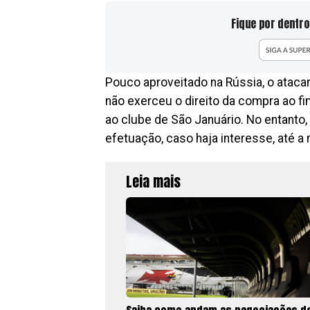
Fique por dentro
Pouco aproveitado na Rússia, o atac
não exerceu o direito da compra ao fi
ao clube de São Januário. No entanto, 
efetuação, caso haja interesse, até a
Leia mais