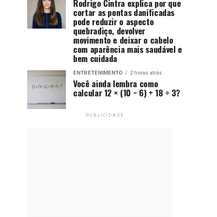
Rodrigo Cintra explica por que
cortar as pontas danificadas
pode reduzir o aspecto
quebradiço, devolver
movimento e deixar o cabelo
com aparência mais saudável e
bem cuidada
ENTRETENIMENTO
2 horas atrás
Você ainda lembra como
calcular 12 × (10 − 6) + 18 ÷ 3?
PUBLICIDADE