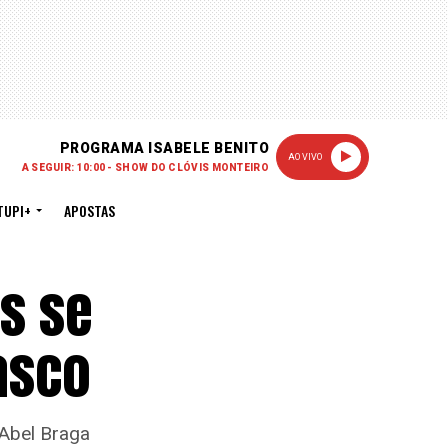
PROGRAMA ISABELE BENITO
AO VIVO
A SEGUIR: 10:00 - SHOW DO CLÓVIS MONTEIRO
TUPI+
APOSTAS
s se
asco
 Abel Braga