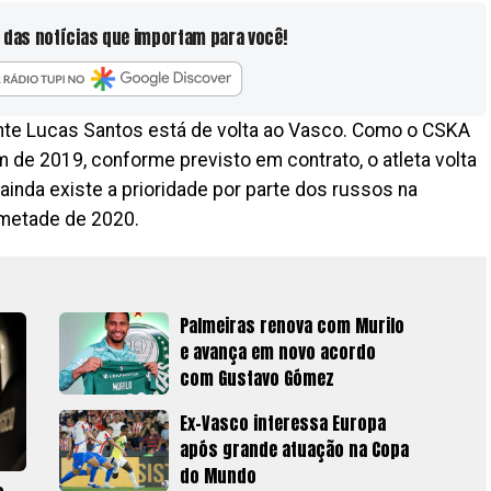
 das notícias que importam para você!
ante Lucas Santos está de volta ao Vasco. Como o CSKA
m de 2019, conforme previsto em contrato, o atleta volta
ainda existe a prioridade por parte dos russos na
 metade de 2020.
Palmeiras renova com Murilo
e avança em novo acordo
com Gustavo Gómez
Ex-Vasco interessa Europa
após grande atuação na Copa
do Mundo