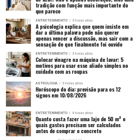
tradição com função mais importante do
que parece
ENTRETENIMENTO
3 horas atrás
A psicologia explica que quem insiste em
dar a última palavra pode não querer
apenas vencer a discussão, mas sair com a
sensação de que finalmente foi ouvido
ENTRETENIMENTO
3 horas atrás
Colocar vinagre na máquina de lavar: 5
motivos para usar esse aliado simples no
cuidado com as roupas
ASTROLOGIA
3 horas atrás
Horóscopo do dia: previsão para os 12
signos em 10/08/2026
ENTRETENIMENTO
4 horas atrás
Quanto custa fazer uma laje de 50 m² e
quais gastos precisam ser calculados
antes de comprar o concreto