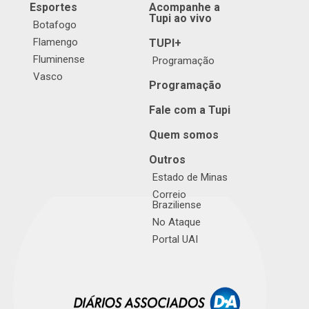
Esportes
Acompanhe a
Tupi ao vivo
Botafogo
Flamengo
TUPI+
Fluminense
Programação
Vasco
Programação
Fale com a Tupi
Quem somos
Outros
Estado de Minas
Correio
Braziliense
No Ataque
Portal UAI