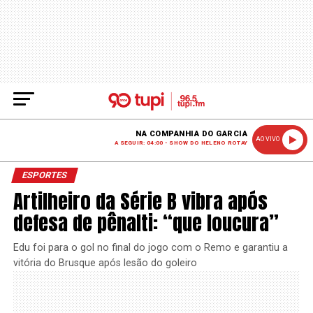
NA COMPANHIA DO GARCIA
AO VIVO
A SEGUIR: 04:00 - SHOW DO HELENO ROTAY
ESPORTES
Artilheiro da Série B vibra após
defesa de pênalti: “que loucura”
Edu foi para o gol no final do jogo com o Remo e garantiu a
vitória do Brusque após lesão do goleiro