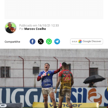
Publicado
em
16/10/21 12:33
Por
Marcos Coelho
Compartilhe