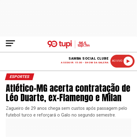
SAMBA SOCIAL CLUBE
AO VIVO
A SEGUIR: 15:00 - SHOW DA GALERA
ESPORTES
Atlético-MG acerta contratação de
Léo Duarte, ex-Flamengo e Milan
Zagueiro de 29 anos chega sem custos após passagem pelo
futebol turco e reforçará o Galo no segundo semestre.