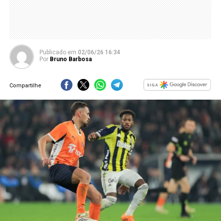
Publicado
em
02/06/26 16:34
Por
Bruno Barbosa
Compartilhe