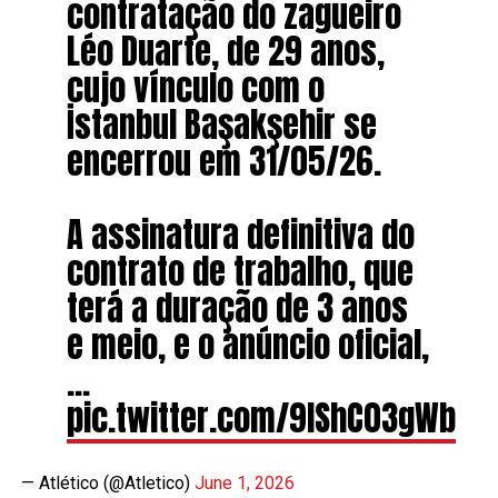
contratação do zagueiro
Léo Duarte, de 29 anos,
cujo vínculo com o
İstanbul Başakşehir se
encerrou em 31/05/26.
A assinatura definitiva do
contrato de trabalho, que
terá a duração de 3 anos
e meio, e o anúncio oficial,
…
pic.twitter.com/9IShC03gWb
— Atlético (@Atletico)
June 1, 2026