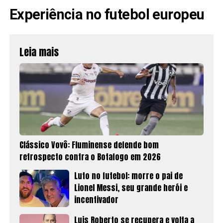
Experiência no futebol europeu
Leia mais
Clássico Vovô: Fluminense defende bom
retrospecto contra o Botafogo em 2026
Luto no futebol: morre o pai de
Lionel Messi, seu grande herói e
incentivador
Luis Roberto se recupera e volta a