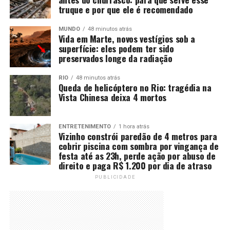
truque e por que ele é recomendado
MUNDO
48 minutos atrás
Vida em Marte, novos vestígios sob a
superfície: eles podem ter sido
preservados longe da radiação
RIO
48 minutos atrás
Queda de helicóptero no Rio: tragédia na
Vista Chinesa deixa 4 mortos
ENTRETENIMENTO
1 hora atrás
Vizinho constrói paredão de 4 metros para
cobrir piscina com sombra por vingança de
festa até as 23h, perde ação por abuso de
direito e paga R$ 1.200 por dia de atraso
PUBLICIDADE