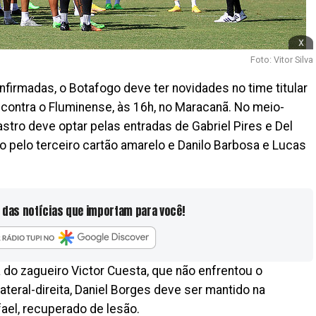
x
Foto: Vitor Silva
firmadas, o Botafogo deve ter novidades no time titular
 contra o Fluminense, às 16h, no Maracanã. No meio-
stro deve optar pelas entradas de Gabriel Pires e Del
o pelo terceiro cartão amarelo e Danilo Barbosa e Lucas
 das notícias que importam para você!
a do zagueiro Victor Cuesta, que não enfrentou o
lateral-direita, Daniel Borges deve ser mantido na
ael, recuperado de lesão.