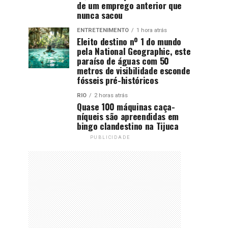
de um emprego anterior que
nunca sacou
ENTRETENIMENTO
1 hora atrás
Eleito destino nº 1 do mundo
pela National Geographic, este
paraíso de águas com 50
metros de visibilidade esconde
fósseis pré-históricos
RIO
2 horas atrás
Quase 100 máquinas caça-
níqueis são apreendidas em
bingo clandestino na Tijuca
PUBLICIDADE