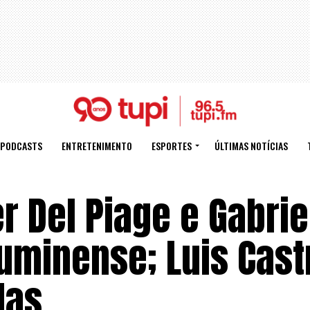
PODCASTS
ENTRETENIMENTO
ESPORTES
ÚLTIMAS NOTÍCIAS
r Del Piage e Gabrie
luminense; Luis Cast
das