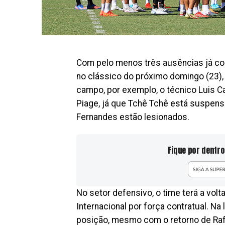
Com pelo menos três ausências já con
no clássico do próximo domingo (23),
campo, por exemplo, o técnico Luis Ca
Piage, já que Tchê Tchê está suspens
Fernandes estão lesionados.
Fique por dentro
No setor defensivo, o time terá a volt
Internacional por força contratual. Na 
posição, mesmo com o retorno de Raf