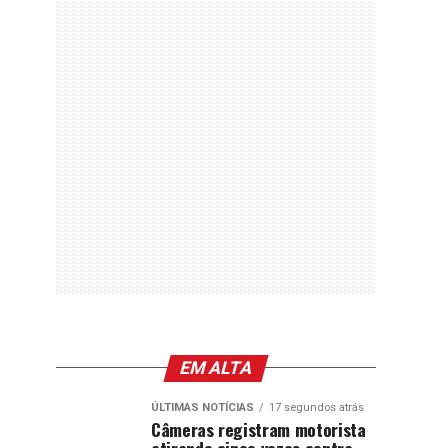
EM ALTA
ÚLTIMAS NOTÍCIAS
17 segundos atrás
Câmeras registram motorista
atirando cinco vezes contra