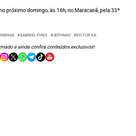
no próximo domingo, às 16h, no Maracanã, pela 33ª
INENSE
GABRIEL PIRES
JEFFINHO
VICTOR SÁ
ormado e ainda confira conteúdos exclusivos!