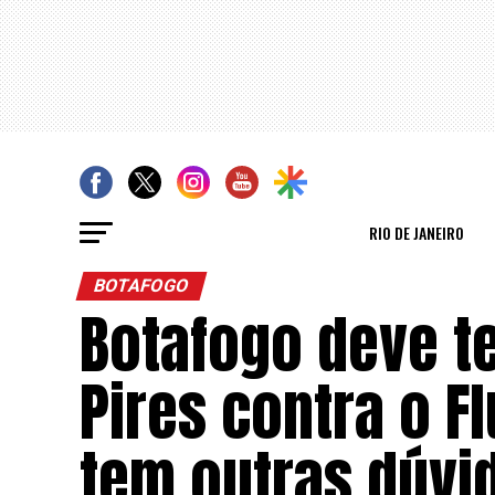
RIO DE JANEIRO
BOTAFOGO
Botafogo deve te
Pires contra o F
tem outras dúvi