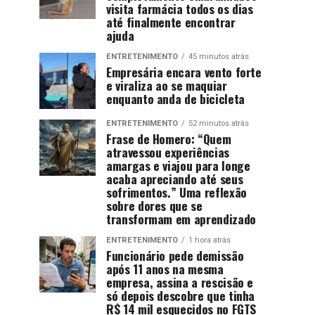
visita farmácia todos os dias
até finalmente encontrar
ajuda
ENTRETENIMENTO
45 minutos atrás
Empresária encara vento forte
e viraliza ao se maquiar
enquanto anda de bicicleta
ENTRETENIMENTO
52 minutos atrás
Frase de Homero: “Quem
atravessou experiências
amargas e viajou para longe
acaba apreciando até seus
sofrimentos.” Uma reflexão
sobre dores que se
transformam em aprendizado
ENTRETENIMENTO
1 hora atrás
Funcionário pede demissão
após 11 anos na mesma
empresa, assina a rescisão e
só depois descobre que tinha
R$ 14 mil esquecidos no FGTS