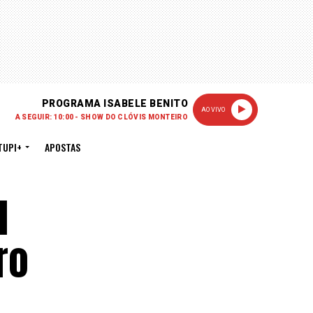
PROGRAMA ISABELE BENITO
AO VIVO
A SEGUIR: 10:00 - SHOW DO CLÓVIS MONTEIRO
TUPI+
APOSTAS
l
ro