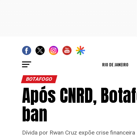
RIO DE JANEIRO
BOTAFOGO
Após CNRD, Botaf
ban
Dívida por Rwan Cruz expõe crise financeira