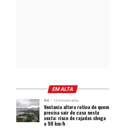
EM ALTA
RIO
12 minutos atrás
Ventania altera rotina de quem
precisa sair de casa nesta
sexta: risco de rajadas chega
a 90 km/h