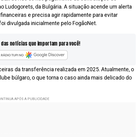
o Ludogorets, da Bulgária. A situação acende um alerta
 financeiras e precisa agir rapidamente para evitar
oi divulgada inicialmente pelo FogãoNet.
 das notícias que importam para você!
eiras da transferência realizada em 2025. Atualmente, o
ube búlgaro, o que torna o caso ainda mais delicado do