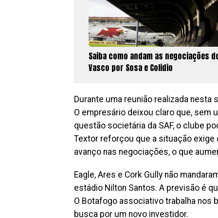
Saiba como andam as negociações d
Vasco por Sosa e Colidio
Durante uma reunião realizada nesta 
O empresário deixou claro que, sem u
questão societária da SAF, o clube p
Textor reforçou que a situação exige
avanço nas negociações, o que aumen
Eagle, Ares e Cork Gully não mandara
estádio Nilton Santos. A previsão é 
O Botafogo associativo trabalha nos 
busca por um novo investidor.