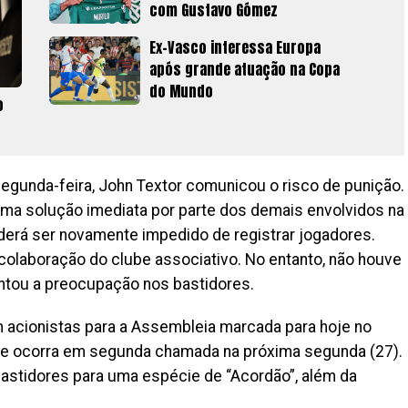
com Gustavo Gómez
Ex-Vasco interessa Europa
após grande atuação na Copa
do Mundo
o
segunda-feira, John Textor comunicou o risco de punição.
ma solução imediata por parte dos demais envolvidos na
oderá ser novamente impedido de registrar jogadores.
 colaboração do clube associativo. No entanto, não houve
tou a preocupação nos bastidores.
m acionistas para a Assembleia marcada para hoje no
que ocorra em segunda chamada na próxima segunda (27).
bastidores para uma espécie de “Acordão”, além da