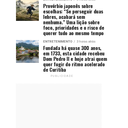
Provérbio japonês sobre
escolhas: “Se perseguir duas
lebres, acabará sem
nenhuma.” Uma lição sobre
foco, prioridades e o risco de
querer tudo ao mesmo tempo
ENTRETENIMENTO
3 horas atrás
Fundada há quase 300 anos,
em 1733, esta cidade recebeu
Dom Pedro II e hoje atrai quem
quer fugir do ritmo acelerado
de Curitiba
PUBLICIDADE