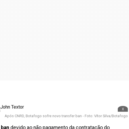
x
Após CNRD, Botafogo sofre novo transfer ban - Foto: Vítor Silva/Botafogo
 ban
devido ao não pagamento da contratação do