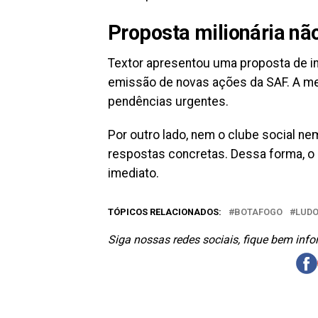
Proposta milionária nã
Textor apresentou uma proposta de i
emissão de novas ações da SAF. A medi
pendências urgentes.
Por outro lado, nem o clube social n
respostas concretas. Dessa forma, o
imediato.
TÓPICOS RELACIONADOS:
BOTAFOGO
LUD
Siga nossas redes sociais, fique bem inf