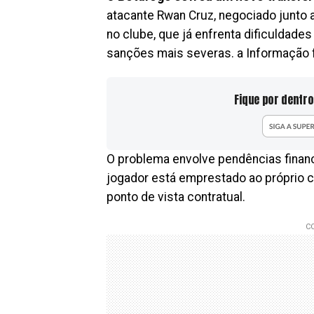
atacante Rwan Cruz, negociado junto a
no clube, que já enfrenta dificuldades
sanções mais severas. a Informação f
Fique por dentro
O problema envolve pendências financ
jogador está emprestado ao próprio cl
ponto de vista contratual.