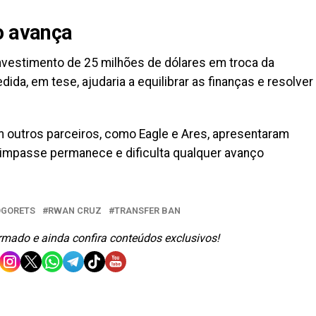
o avança
nvestimento de 25 milhões de dólares em troca da
da, em tese, ajudaria a equilibrar as finanças e resolver
em outros parceiros, como Eagle e Ares, apresentaram
 impasse permanece e dificulta qualquer avanço
OGORETS
RWAN CRUZ
TRANSFER BAN
ormado e ainda confira conteúdos exclusivos!