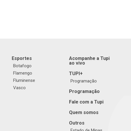
Esportes
Acompanhe a Tupi
ao vivo
Botafogo
Flamengo
TUPI+
Fluminense
Programação
Vasco
Programação
Fale com a Tupi
Quem somos
Outros
Estado de Minas