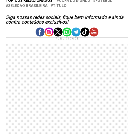
TÓPICOS RELACIONADOS:
COPA DO MUNDO
FUTEBOL
SELECAO BRASILEIRA
TÍTULO
Siga nossas redes sociais, fique bem informado e ainda
confira conteúdos exclusivos!
PUBLICIDADE