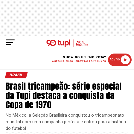
SHOW DO HELENO ROTAY
AO VIVO
A SEGUIR: 05:00 - SHOW DO TONY NUNES
BRASIL
Brasil tricampeão: série especial
da Tupi destaca a conquista da
Copa de 1970
No México, a Seleção Brasileira conquistou o tricampeonato
mundial com uma campanha perfeita e entrou para a história
do futebol