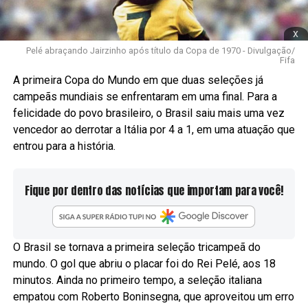
x
Pelé abraçando Jairzinho após título da Copa de 1970 - Divulgação/
Fifa
A primeira Copa do Mundo em que duas seleções já
campeãs mundiais se enfrentaram em uma final. Para a
felicidade do povo brasileiro, o Brasil saiu mais uma vez
vencedor ao derrotar a Itália por 4 a 1, em uma atuação que
entrou para a história.
Fique por dentro das notícias que importam para você!
O Brasil se tornava a primeira seleção tricampeã do
mundo. O gol que abriu o placar foi do Rei Pelé, aos 18
minutos. Ainda no primeiro tempo, a seleção italiana
empatou com Roberto Boninsegna, que aproveitou um erro