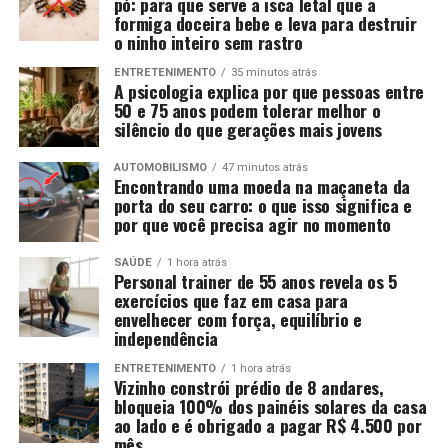
pó: para que serve a isca letal que a
formiga doceira bebe e leva para destruir
o ninho inteiro sem rastro
ENTRETENIMENTO
35 minutos atrás
A psicologia explica por que pessoas entre
50 e 75 anos podem tolerar melhor o
silêncio do que gerações mais jovens
AUTOMOBILISMO
47 minutos atrás
Encontrando uma moeda na maçaneta da
porta do seu carro: o que isso significa e
por que você precisa agir no momento
SAÚDE
1 hora atrás
Personal trainer de 55 anos revela os 5
exercícios que faz em casa para
envelhecer com força, equilíbrio e
independência
ENTRETENIMENTO
1 hora atrás
Vizinho constrói prédio de 8 andares,
bloqueia 100% dos painéis solares da casa
ao lado e é obrigado a pagar R$ 4.500 por
mês