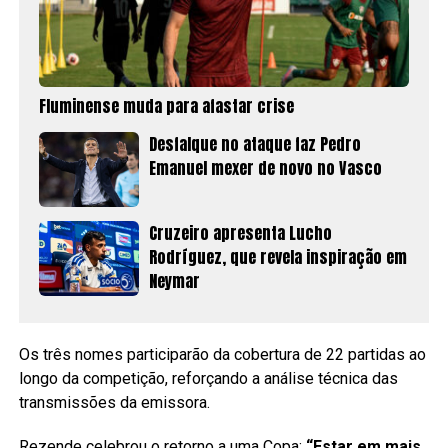
Fluminense muda para afastar crise
Desfalque no ataque faz Pedro
Emanuel mexer de novo no Vasco
Cruzeiro apresenta Lucho
Rodríguez, que revela inspiração em
Neymar
Os três nomes participarão da cobertura de 22 partidas ao
longo da competição, reforçando a análise técnica das
transmissões da emissora.
Rezende celebrou o retorno a uma Copa:
“Estar em mais