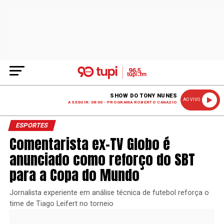
SHOW DO TONY NUNES
AO VIVO
A SEGUIR: 08:00 - PROGRAMA ROBERTO CANAZIO
ESPORTES
Comentarista ex-TV Globo é
anunciado como reforço do SBT
para a Copa do Mundo
Jornalista experiente em análise técnica de futebol reforça o
time de Tiago Leifert no torneio