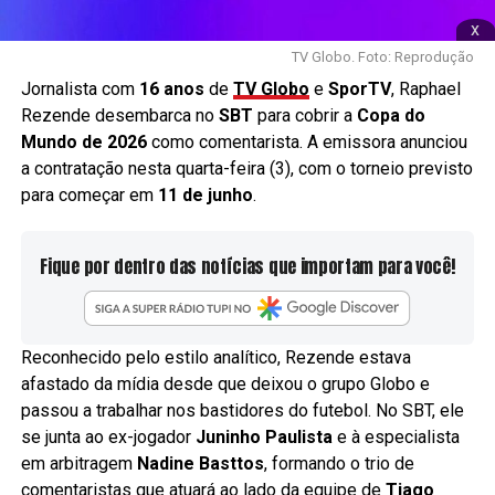
x
TV Globo. Foto: Reprodução
Jornalista com
16 anos
de
TV
Globo
e
SporTV
, Raphael
Rezende desembarca no
SBT
para cobrir a
Copa do
Mundo de 2026
como comentarista. A emissora anunciou
a contratação nesta quarta-feira (3), com o torneio previsto
para começar em
11 de junho
.
Fique por dentro das notícias que importam para você!
Reconhecido pelo estilo analítico, Rezende estava
afastado da mídia desde que deixou o grupo Globo e
passou a trabalhar nos bastidores do futebol. No SBT, ele
se junta ao ex-jogador
Juninho Paulista
e à especialista
em arbitragem
Nadine Basttos
, formando o trio de
comentaristas que atuará ao lado da equipe de
Tiago