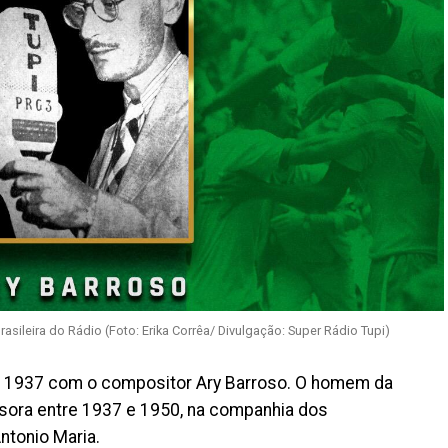
rasileira do Rádio (Foto: Erika Corrêa/ Divulgação: Super Rádio Tupi)
m 1937 com o compositor Ary Barroso. O homem da
issora entre 1937 e 1950, na companhia dos
ntonio Maria.