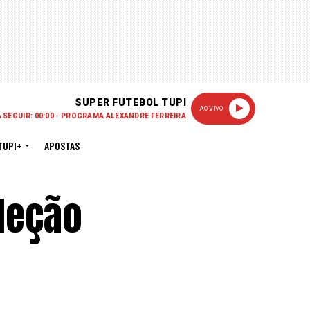
SUPER FUTEBOL TUPI
AO VIVO
A SEGUIR: 00:00 - PROGRAMA ALEXANDRE FERREIRA
TUPI+
APOSTAS
eleção