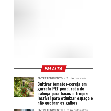
EM ALTA
ENTRETENIMENTO
7 minutos atrás
Cultivar tomates-cereja em
garrafa PET pendurada de
cabeça para baixo: o truque
incrível para otimizar espaço e
não quebrar os galhos
ENTRETENIMENTO
25 minutos atrás