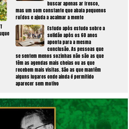
buscar apenas ar fresco,
mas um som constante que abafa pequenos
ruídos e ajuda a acalmar a mente
ET
Estudo após estudo sobre a
ruque
solidão após os 60 anos
aponta para a mesma
conclusão. As pessoas que
se sentem menos sozinhas não são as que
têm as agendas mais cheias ou as que
recebem mais visitas. São as que mantêm
alguns lugares onde ainda é permitido
aparecer sem motivo