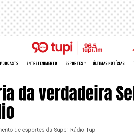
PODCASTS
ENTRETENIMENTO
ESPORTES
ÚLTIMAS NOTÍCIAS
ria da verdadeira S
dio
nto de esportes da Super Rádio Tupi