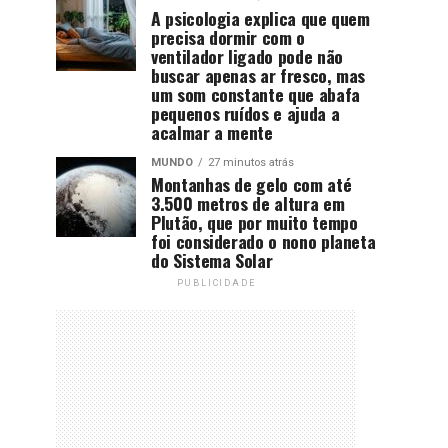
A psicologia explica que quem
precisa dormir com o
ventilador ligado pode não
buscar apenas ar fresco, mas
um som constante que abafa
pequenos ruídos e ajuda a
acalmar a mente
MUNDO
27 minutos atrás
Montanhas de gelo com até
3.500 metros de altura em
Plutão, que por muito tempo
foi considerado o nono planeta
do Sistema Solar
PUBLICIDADE