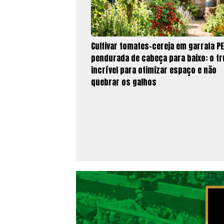
Cultivar tomates-cereja em garrafa P
pendurada de cabeça para baixo: o t
incrível para otimizar espaço e não
quebrar os galhos