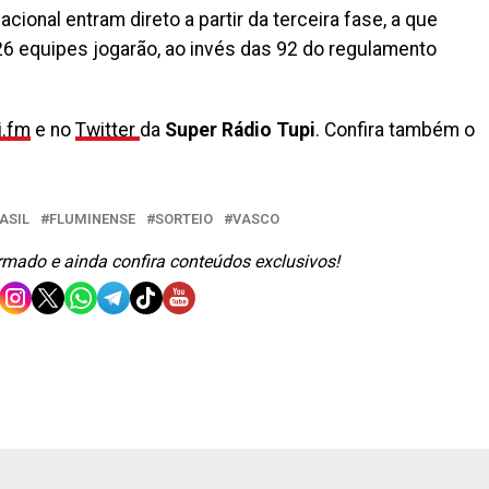
cional entram direto a partir da terceira fase, a que
126 equipes jogarão, ao invés das 92 do regulamento
i.fm
e no
Twitter
da
Super Rádio Tupi
. Confira também o
ASIL
FLUMINENSE
SORTEIO
VASCO
ormado e ainda confira conteúdos exclusivos!