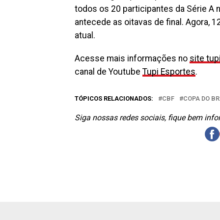
todos os 20 participantes da Série A na
antecede as oitavas de final. Agora, 
atual.
Acesse mais informações no
site tup
canal de Youtube
Tupi Esportes
.
TÓPICOS RELACIONADOS:
CBF
COPA DO BR
Siga nossas redes sociais, fique bem inf