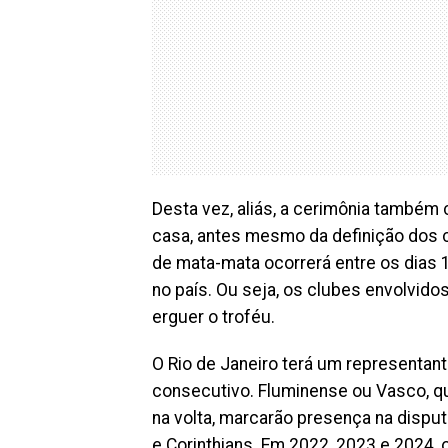
Desta vez, aliás, a cerimônia também
casa, antes mesmo da definição dos cl
de mata-mata ocorrerá entre os dias 
no país. Ou seja, os clubes envolvid
erguer o troféu.
O Rio de Janeiro terá um representant
consecutivo. Fluminense ou Vasco, qu
na volta, marcarão presença na disputa
e Corinthians. Em 2022, 2023 e 2024, o