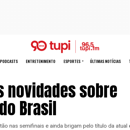
PODCASTS
ENTRETENIMENTO
ESPORTES
ÚLTIMAS NOTÍCIAS
s novidades sobre
do Brasil
stão nas semifinais e ainda brigam pelo título da atu