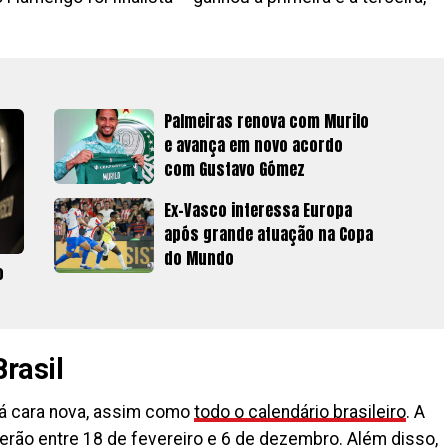
Palmeiras renova com Murilo
e avança em novo acordo
com Gustavo Gómez
Ex-Vasco interessa Europa
após grande atuação na Copa
do Mundo
o
rasil
rá cara nova, assim como
todo o calendário brasileiro
. A
erão entre 18 de fevereiro e 6 de dezembro. Além disso,