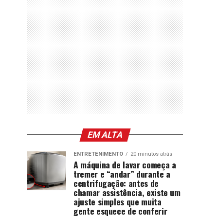
EM ALTA
ENTRETENIMENTO
20 minutos atrás
A máquina de lavar começa a
tremer e “andar” durante a
centrifugação: antes de
chamar assistência, existe um
ajuste simples que muita
gente esquece de conferir