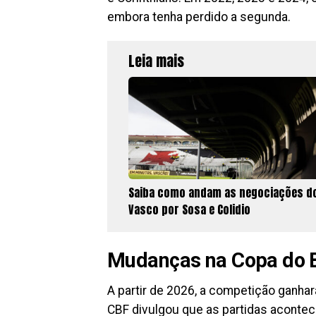
embora tenha perdido a segunda.
Leia mais
Saiba como andam as negociações d
Vasco por Sosa e Colidio
Mudanças na Copa do B
A partir de 2026, a competição ganha
CBF divulgou que as partidas acontec