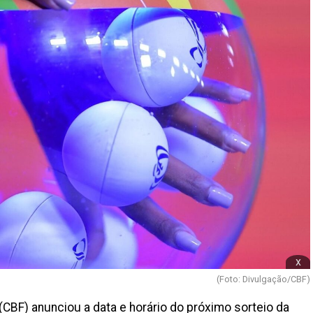
x
(Foto: Divulgação/CBF)
(CBF) anunciou a data e horário do próximo sorteio da