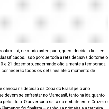
 confirmará, de modo antecipado, quem decide a final em
assificados. Isso porque toda a reta decisiva do torneio
10 e 21 dezembro, encerrando oficialmente a temporada
os conhecerão todos os detalhes até o momento de
e carioca na decisão da Copa do Brasil pelo ano
e devem se enfrentar no Maracanã, tanto na ida quanto
 pelo título. O adversário sairá do embate entre Cruzeiro
 Flamengo foi finalista – ganhou a primeira e a terceira,