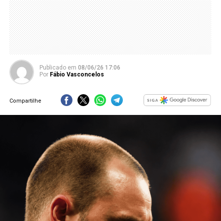
Publicado
em
08/06/26 17:06
Por
Fábio Vasconcelos
Compartilhe