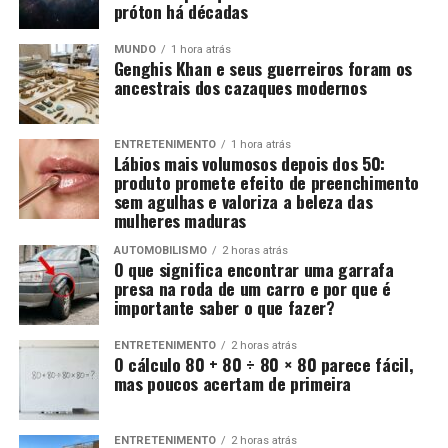
próton há décadas
MUNDO
1 hora atrás
Genghis Khan e seus guerreiros foram os
ancestrais dos cazaques modernos
ENTRETENIMENTO
1 hora atrás
Lábios mais volumosos depois dos 50:
produto promete efeito de preenchimento
sem agulhas e valoriza a beleza das
mulheres maduras
AUTOMOBILISMO
2 horas atrás
O que significa encontrar uma garrafa
presa na roda de um carro e por que é
importante saber o que fazer?
ENTRETENIMENTO
2 horas atrás
O cálculo 80 + 80 ÷ 80 × 80 parece fácil,
mas poucos acertam de primeira
ENTRETENIMENTO
2 horas atrás