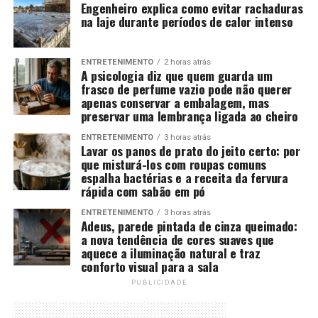
Engenheiro explica como evitar rachaduras
na laje durante períodos de calor intenso
ENTRETENIMENTO
2 horas atrás
A psicologia diz que quem guarda um
frasco de perfume vazio pode não querer
apenas conservar a embalagem, mas
preservar uma lembrança ligada ao cheiro
ENTRETENIMENTO
3 horas atrás
Lavar os panos de prato do jeito certo: por
que misturá-los com roupas comuns
espalha bactérias e a receita da fervura
rápida com sabão em pó
ENTRETENIMENTO
3 horas atrás
Adeus, parede pintada de cinza queimado:
a nova tendência de cores suaves que
aquece a iluminação natural e traz
conforto visual para a sala
PUBLICIDADE