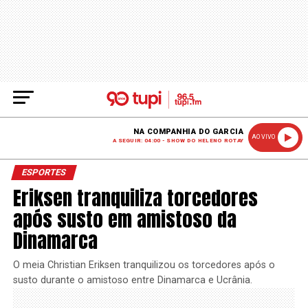
NA COMPANHIA DO GARCIA
AO VIVO
A SEGUIR: 04:00 - SHOW DO HELENO ROTAY
ESPORTES
Eriksen tranquiliza torcedores
após susto em amistoso da
Dinamarca
O meia Christian Eriksen tranquilizou os torcedores após o
susto durante o amistoso entre Dinamarca e Ucrânia.