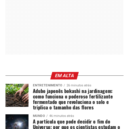
EM ALTA
ENTRETENIMENTO
26 minutos atrás
Adubo japonês bokashi na jardinagem:
como funciona o poderoso fertilizante
fermentado que revoluciona o solo e
triplica o tamanho das flores
MUNDO
46 minutos atrás
A partícula que pode decidir o fim do
Universo: por que os cientistas estudam o