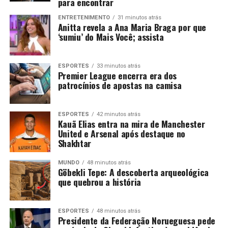
para encontrar
ENTRETENIMENTO
31 minutos atrás
Anitta revela a Ana Maria Braga por que
‘sumiu’ do Mais Você; assista
ESPORTES
33 minutos atrás
Premier League encerra era dos
patrocínios de apostas na camisa
ESPORTES
42 minutos atrás
Kauã Elias entra na mira de Manchester
United e Arsenal após destaque no
Shakhtar
MUNDO
48 minutos atrás
Göbekli Tepe: A descoberta arqueológica
que quebrou a história
ESPORTES
48 minutos atrás
Presidente da Federação Norueguesa pede