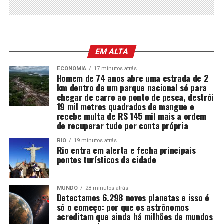
EM ALTA
ECONOMIA
17 minutos atrás
Homem de 74 anos abre uma estrada de 2
km dentro de um parque nacional só para
chegar de carro ao ponto de pesca, destrói
19 mil metros quadrados de mangue e
recebe multa de R$ 145 mil mais a ordem
de recuperar tudo por conta própria
RIO
19 minutos atrás
Rio entra em alerta e fecha principais
pontos turísticos da cidade
MUNDO
28 minutos atrás
Detectamos 6.298 novos planetas e isso é
só o começo: por que os astrônomos
acreditam que ainda há milhões de mundos