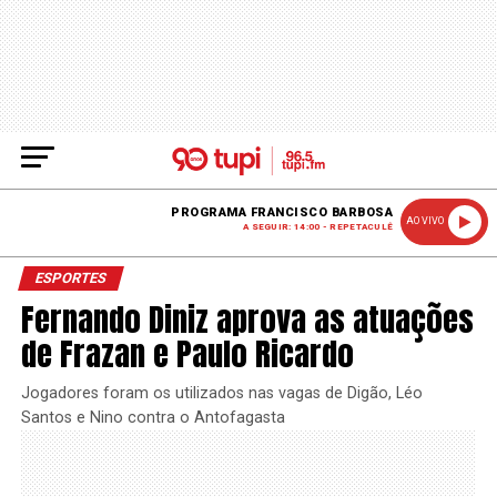
PROGRAMA FRANCISCO BARBOSA
AO VIVO
A SEGUIR: 14:00 - REPETACULÊ
ESPORTES
Fernando Diniz aprova as atuações
de Frazan e Paulo Ricardo
Jogadores foram os utilizados nas vagas de Digão, Léo
Santos e Nino contra o Antofagasta