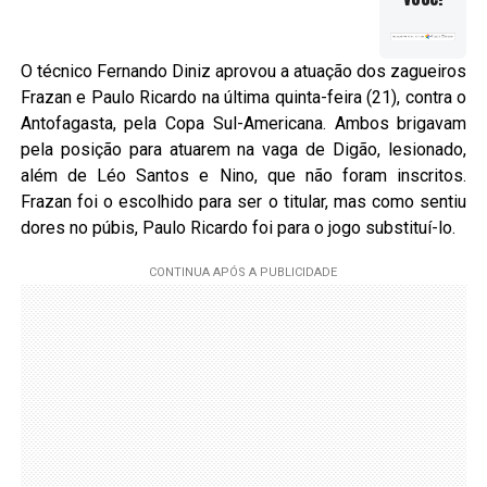
O técnico Fernando Diniz aprovou a atuação dos zagueiros
Frazan e Paulo Ricardo na última quinta-feira (21), contra o
Antofagasta, pela Copa Sul-Americana. Ambos brigavam
pela posição para atuarem na vaga de Digão, lesionado,
além de Léo Santos e Nino, que não foram inscritos.
Frazan foi o escolhido para ser o titular, mas como sentiu
dores no púbis, Paulo Ricardo foi para o jogo substituí-lo.
To
de
áu