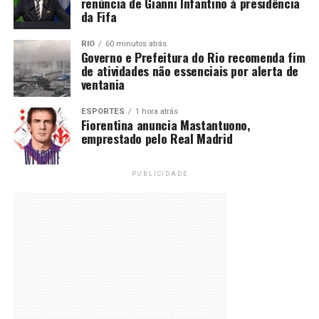
renúncia de Gianni Infantino à presidência
da Fifa
RIO
60 minutos atrás
Governo e Prefeitura do Rio recomenda fim
de atividades não essenciais por alerta de
ventania
ESPORTES
1 hora atrás
Fiorentina anuncia Mastantuono,
emprestado pelo Real Madrid
PUBLICIDADE