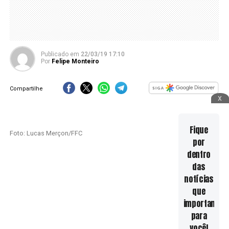
Publicado
em
22/03/19 17:10
Por
Felipe Monteiro
Compartilhe
x
Fique
Foto: Lucas Merçon/FFC
por
dentro
das
notícias
que
importam
para
você!