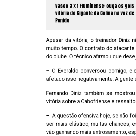
Vasco 3 x 1 Fluminense: ouça os gols
vitória do Gigante da Colina na voz de 
Penido
Apesar da vitória, o treinador Diniz
muito tempo. O contrato do atacante 
do clube. O técnico afirmou que dese
– O Everaldo conversou comigo, el
afetado isso negativamente. A gente 
Fernando Diniz também se mostrou 
vitória sobre a Cabofriense e ressal
– A questão ofensiva hoje, se não foi
ser mais elástico, muitas chances, e
vão ganhando mais entrosamento, es