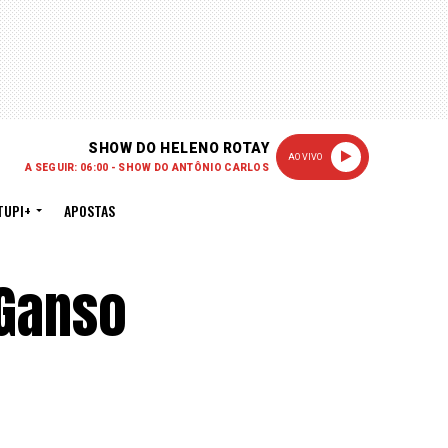
SHOW DO HELENO ROTAY
AO VIVO
A SEGUIR: 06:00 - SHOW DO ANTÔNIO CARLOS
TUPI+
APOSTAS
 Ganso
”