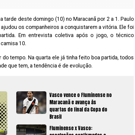
 tarde deste domingo (10) no Maracanã por 2 a 1. Paulo
ajudou os companheiros a conquistarem a vitória. Ele foi
rtida. Em entrevista coletiva após o jogo, o técnico
 camisa 10.
o tempo. Na quarta ele já tinha feito boa partida, todos
dade que tem, a tendência é de evolução.
Vasco vence o Fluminense no
Maracanã e avança às
quartas de final da Copa do
Brasil
Fluminense x Vasco: