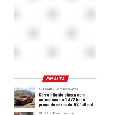
EM ALTA
AUTISMO
20 minutos atrás
Carro híbrido chega com
autonomia de 1.422 km e
preço de cerca de R$ 158 mil
SAÚDE
40 minutos atrás