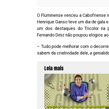
O Fluminense venceu a Cabofriense na
Henrique Ganso teve um dia de gala e 
um dos destaques do Tricolor na pa
Fernando Diniz não poupou elogios ao
– Tudo pode melhorar com o decorrer d
sabem da criatividade dele, a geniali
Leia mais