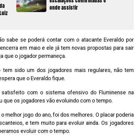
escalações confirmadas e
 da
onde assistir
Luiz
 não sabe se poderá contar com o atacante Everaldo por
encerra em maio e ele já tem novas propostas para sair
ja que o jogador permaneça.
e tem sido um dos jogadores mais regulares, não tem
espera que o Everaldo fique.
satisfeito com o sistema ofensivo do Fluminense na
tou que os jogadores vão evoluindo com o tempo.
 o melhor jogo do ano, foi dos melhores. O placar poderia
scanteios, e tem muito para evoluir ainda. Os jogadores
peramos evoluir com o tempo.