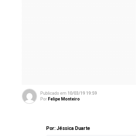
Publicado
em
10/03/19 19:59
Por
Felipe Monteiro
Por: Jéssica Duarte