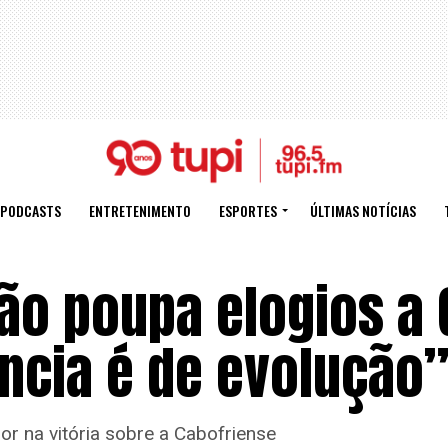
PODCASTS
ENTRETENIMENTO
ESPORTES
ÚLTIMAS NOTÍCIAS
não poupa elogios a
ência é de evolução
or na vitória sobre a Cabofriense