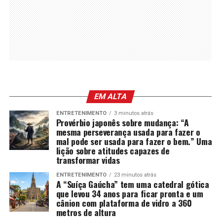
EM ALTA
ENTRETENIMENTO
3 minutos atrás
Provérbio japonês sobre mudança: “A
mesma perseverança usada para fazer o
mal pode ser usada para fazer o bem.” Uma
lição sobre atitudes capazes de
transformar vidas
ENTRETENIMENTO
23 minutos atrás
A “Suíça Gaúcha” tem uma catedral gótica
que levou 34 anos para ficar pronta e um
cânion com plataforma de vidro a 360
metros de altura