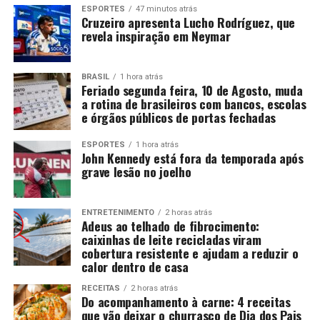
ESPORTES
47 minutos atrás
Cruzeiro apresenta Lucho Rodríguez, que
revela inspiração em Neymar
BRASIL
1 hora atrás
Feriado segunda feira, 10 de Agosto, muda
a rotina de brasileiros com bancos, escolas
e órgãos públicos de portas fechadas
ESPORTES
1 hora atrás
John Kennedy está fora da temporada após
grave lesão no joelho
ENTRETENIMENTO
2 horas atrás
Adeus ao telhado de fibrocimento:
caixinhas de leite recicladas viram
cobertura resistente e ajudam a reduzir o
calor dentro de casa
RECEITAS
2 horas atrás
Do acompanhamento à carne: 4 receitas
que vão deixar o churrasco de Dia dos Pais