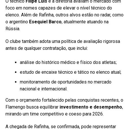
O técnico
Filipe Luís
e a diretoria avaliam o mercado com
foco em nomes capazes de elevar o nível técnico do
elenco. Além de Rafinha, outros alvos estão no radar, como
o argentino
Esequiel Barco
, atualmente atuando na
Rússia.
O clube também adota uma política de avaliação rigorosa
antes de qualquer contratação, que inclui:
análise do histórico médico e físico dos atletas;
estudo de encaixe técnico e tático no elenco atual;
monitoramento de oportunidades no mercado
nacional e internacional.
Com o orçamento fortalecido pelas conquistas recentes, o
Flamengo busca equilibrar
investimento e desempenho
,
mirando um time competitivo e coeso para 2026.
A chegada de Rafinha, se confirmada, pode representar