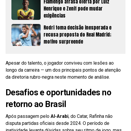
Flamengo atrasa oferta por Luiz
Henrique e Zenit pode mudar
exigências
Rodri toma decisão inesperada e
recusa proposta do Real Madrid;
motivo surpreende
Apesar do talento, o jogador conviveu com lesões ao
longo da carreira — um dos principais pontos de atenção
da diretoria rubro-negra neste momento de análise.
Desafios e oportunidades no
retorno ao Brasil
Após passagem pelo
Al-Arabi
, do Catar, Rafinha não
disputa partidas oficiais desde 2024. O período de
inatividade levanta dúvidas sobre seu ritmo de jogo, mas