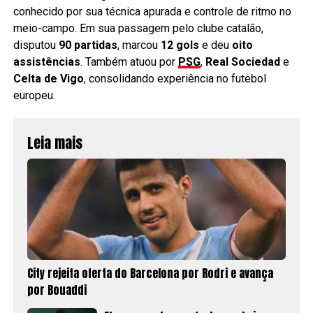
conhecido por sua técnica apurada e controle de ritmo no
meio-campo. Em sua passagem pelo clube catalão,
disputou
90 partidas
, marcou
12 gols
e deu
oito
assistências
. Também atuou por
PSG
,
Real Sociedad
e
Celta de Vigo
, consolidando experiência no futebol
europeu.
Leia mais
City rejeita oferta do Barcelona por Rodri e avança
por Bouaddi