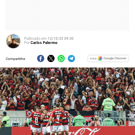
Publicado
em
12/10/25 09:30
Por
Carlos Palermo
Compartilhe