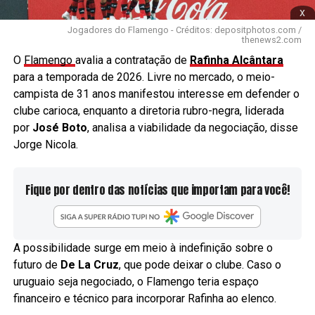
x
Jogadores do Flamengo - Créditos: depositphotos.com /
thenews2.com
O
Flamengo
avalia a contratação de
Rafinha Alcântara
para a temporada de 2026. Livre no mercado, o meio-
campista de 31 anos manifestou interesse em defender o
clube carioca, enquanto a diretoria rubro-negra, liderada
por
José Boto
, analisa a viabilidade da negociação, disse
Jorge Nicola.
Fique por dentro das notícias que importam para você!
A possibilidade surge em meio à indefinição sobre o
futuro de
De La Cruz
, que pode deixar o clube. Caso o
uruguaio seja negociado, o Flamengo teria espaço
financeiro e técnico para incorporar Rafinha ao elenco.