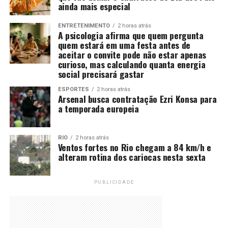
ainda mais especial
ENTRETENIMENTO
2 horas atrás
A psicologia afirma que quem pergunta
quem estará em uma festa antes de
aceitar o convite pode não estar apenas
curioso, mas calculando quanta energia
social precisará gastar
ESPORTES
2 horas atrás
Arsenal busca contratação Ezri Konsa para
a temporada europeia
RIO
2 horas atrás
Ventos fortes no Rio chegam a 84 km/h e
alteram rotina dos cariocas nesta sexta
PUBLICIDADE