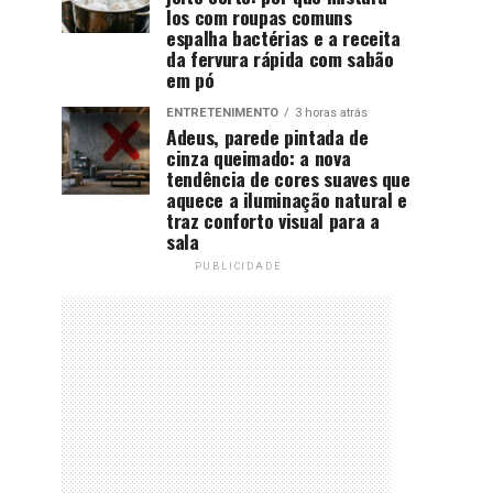
los com roupas comuns
espalha bactérias e a receita
da fervura rápida com sabão
em pó
ENTRETENIMENTO
3 horas atrás
Adeus, parede pintada de
cinza queimado: a nova
tendência de cores suaves que
aquece a iluminação natural e
traz conforto visual para a
sala
PUBLICIDADE