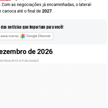
 Com as negociações já encaminhadas, o lateral-
 carioca até o final de
2027
.
 das notícias que importam para você!
 dezembro de 2026