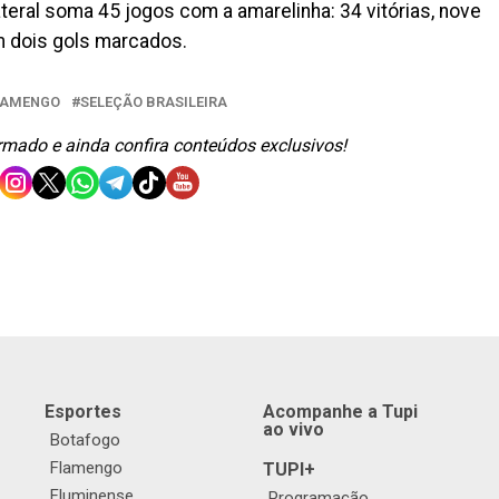
eral soma 45 jogos com a amarelinha: 34 vitórias, nove
 dois gols marcados.
LAMENGO
SELEÇÃO BRASILEIRA
ormado e ainda confira conteúdos exclusivos!
Esportes
Acompanhe a Tupi
ao vivo
Botafogo
Flamengo
TUPI+
Fluminense
Programação