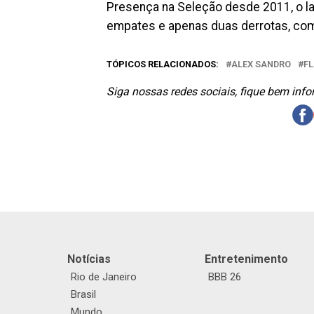
Presença na Seleção desde 2011, o lat
empates e apenas duas derrotas, com
TÓPICOS RELACIONADOS:
ALEX SANDRO
F
Siga nossas redes sociais, fique bem inf
Notícias
Entretenimento
Rio de Janeiro
BBB 26
Brasil
Mundo