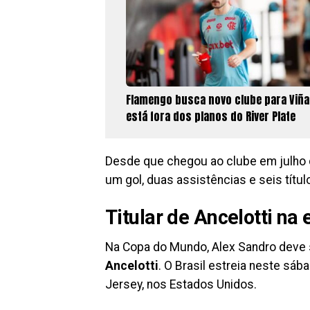
Flamengo busca novo clube para Viña
está fora dos planos do River Plate
Desde que chegou ao clube em julho 
um gol, duas assistências e seis títul
Titular de Ancelotti na 
Na Copa do Mundo, Alex Sandro deve 
Ancelotti
. O Brasil estreia neste sáb
Jersey, nos Estados Unidos.