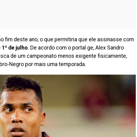
no fim deste ano, o que permitiria que ele assinasse com
e
1º de julho
. De acordo com o portal ge, Alex Sandro
usca de um campeonato menos exigente fisicamente,
ubro-Negro por mais uma temporada.