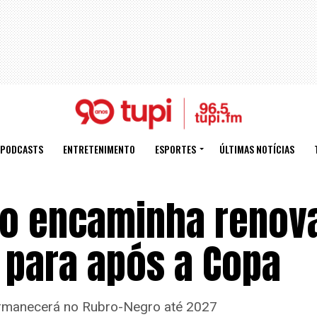
PODCASTS
ENTRETENIMENTO
ESPORTES
ÚLTIMAS NOTÍCIAS
ção encaminha renov
para após a Copa
permanecerá no Rubro-Negro até 2027