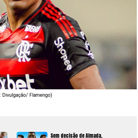
: Divulgação/ Flamengo)
Sem decisão de Almada,