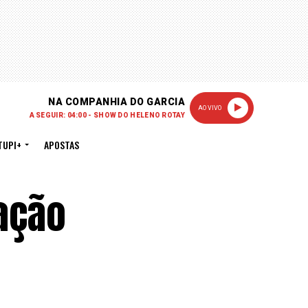
NA COMPANHIA DO GARCIA
AO VIVO
A SEGUIR: 04:00 - SHOW DO HELENO ROTAY
TUPI+
APOSTAS
ação