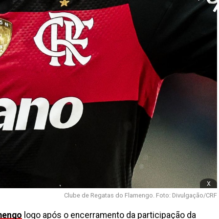
x
Clube de Regatas do Flamengo. Foto: Divulgação/CRF
mengo
logo após o encerramento da participação da