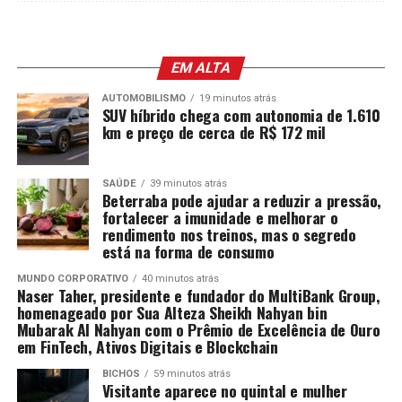
EM ALTA
AUTOMOBILISMO
19 minutos atrás
SUV híbrido chega com autonomia de 1.610
km e preço de cerca de R$ 172 mil
SAÚDE
39 minutos atrás
Beterraba pode ajudar a reduzir a pressão,
fortalecer a imunidade e melhorar o
rendimento nos treinos, mas o segredo
está na forma de consumo
MUNDO CORPORATIVO
40 minutos atrás
Naser Taher, presidente e fundador do MultiBank Group,
homenageado por Sua Alteza Sheikh Nahyan bin
Mubarak Al Nahyan com o Prêmio de Excelência de Ouro
em FinTech, Ativos Digitais e Blockchain
BICHOS
59 minutos atrás
Visitante aparece no quintal e mulher