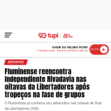
SHOW DO HELENO ROTAY
AO VIVO
A SEGUIR: 06:00 - SHOW DO ANTÔNIO CARLOS
ESPORTES
Fluminense reencontra
Independiente Rivadavia nas
oitavas da Libertadores após
tropeços na fase de grupos
O Fluminense já conhece seu adversário nas oitavas de final
da Libertadores 2026.