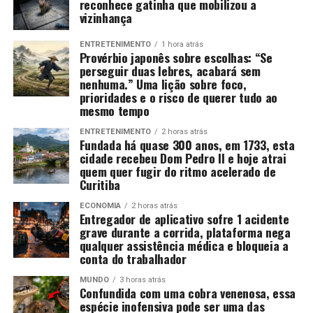
reconhece gatinha que mobilizou a
vizinhança
ENTRETENIMENTO
1 hora atrás
Provérbio japonês sobre escolhas: “Se
perseguir duas lebres, acabará sem
nenhuma.” Uma lição sobre foco,
prioridades e o risco de querer tudo ao
mesmo tempo
ENTRETENIMENTO
2 horas atrás
Fundada há quase 300 anos, em 1733, esta
cidade recebeu Dom Pedro II e hoje atrai
quem quer fugir do ritmo acelerado de
Curitiba
ECONOMIA
2 horas atrás
Entregador de aplicativo sofre 1 acidente
grave durante a corrida, plataforma nega
qualquer assistência médica e bloqueia a
conta do trabalhador
MUNDO
3 horas atrás
Confundida com uma cobra venenosa, essa
espécie inofensiva pode ser uma das