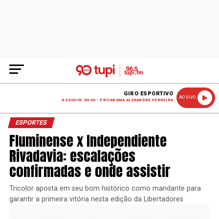
GIRO ESPORTIVO
AO VIVO
A SEGUIR: 00:00 - PROGRAMA ALEXANDRE FERREIRA
ESPORTES
Fluminense x Independiente
Rivadavia: escalações
confirmadas e onde assistir
Tricolor aposta em seu bom histórico como mandante para
garantir a primeira vitória nesta edição da Libertadores