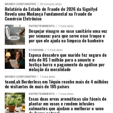
MUNDO CORPORATIVO
59 minutos atrás
Relatório do Estado de Fraude de 2026 da Signifyd
Revela uma Mudança Fundamental na Fraude de
Comércio Eletrônico
ENTRETENIMENTO
1 hora atrás
Despejar vinagre no vaso sanitário uma vez
por semana: para que serve esse truque e
por que ele ajuda na limpeza do banheiro
ECONOMIA
1 hora atrás
Esposa descobre que marido fez seguro de
vida de R$ 1 milhão para a amante e
Justiça barra o pagamento da apólice por
violação da moralidade
MUNDO CORPORATIVO
1 hora atrás
teamLab Borderless em Tóquio recebe mais de 4 milhões
de visitantes de mais de 185 países
ENTRETENIMENTO
1 hora atrás
Essas duas ervas aromáticas são fáceis de
plantar em vasos e rendem infusões
calmantes que ajudam a melhorar o sono