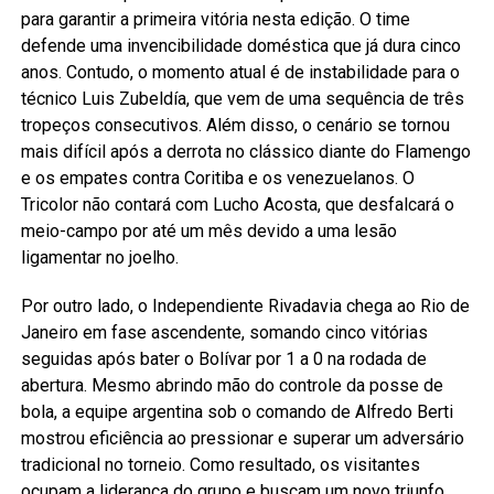
para garantir a primeira vitória nesta edição. O time
defende uma invencibilidade doméstica que já dura cinco
anos. Contudo, o momento atual é de instabilidade para o
técnico Luis Zubeldía, que vem de uma sequência de três
tropeços consecutivos. Além disso, o cenário se tornou
mais difícil após a derrota no clássico diante do Flamengo
e os empates contra Coritiba e os venezuelanos. O
Tricolor não contará com Lucho Acosta, que desfalcará o
meio-campo por até um mês devido a uma lesão
ligamentar no joelho.
Por outro lado, o Independiente Rivadavia chega ao Rio de
Janeiro em fase ascendente, somando cinco vitórias
seguidas após bater o Bolívar por 1 a 0 na rodada de
abertura. Mesmo abrindo mão do controle da posse de
bola, a equipe argentina sob o comando de Alfredo Berti
mostrou eficiência ao pressionar e superar um adversário
tradicional no torneio. Como resultado, os visitantes
ocupam a liderança do grupo e buscam um novo triunfo