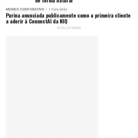
de forma natural
MUNDO CORPORATIVO
1 hora atrás
Purina anunciada publicamente como a primeira cliente
a aderir à ConnectAI da NIQ
PUBLICIDADE