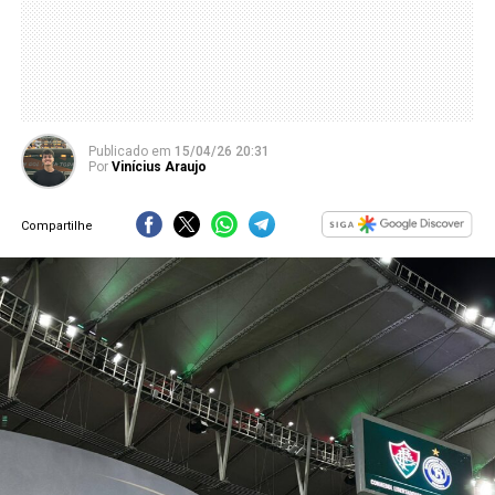
Publicado
em
15/04/26 20:31
Por
Vinícius Araujo
Compartilhe