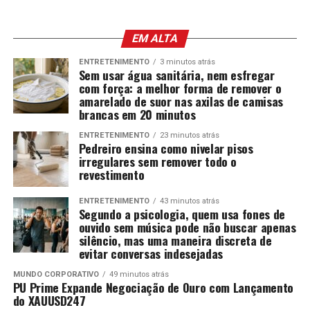
EM ALTA
ENTRETENIMENTO
3 minutos atrás
Sem usar água sanitária, nem esfregar
com força: a melhor forma de remover o
amarelado de suor nas axilas de camisas
brancas em 20 minutos
ENTRETENIMENTO
23 minutos atrás
Pedreiro ensina como nivelar pisos
irregulares sem remover todo o
revestimento
ENTRETENIMENTO
43 minutos atrás
Segundo a psicologia, quem usa fones de
ouvido sem música pode não buscar apenas
silêncio, mas uma maneira discreta de
evitar conversas indesejadas
MUNDO CORPORATIVO
49 minutos atrás
PU Prime Expande Negociação de Ouro com Lançamento
do XAUUSD247