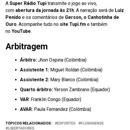
A
Super Rádio Tupi
transmite o jogo ao vivo,
com
abertura da jornada às 21h
. A narração será de
Luiz
Penido
e os comentários de
Gerson, o Canhotinha de
Ouro
. Acompanhe tudo no
site Tupi.fm
e também
no
YouTube
.
Arbitragem
Árbitro:
Jhon Ospina (Colômbia)
Assistente 1:
Miguel Roldan (Colômbia)
Assistente 2:
Mary Blanco (Colômbia)
Quarto árbitro:
Yerson Zambrano (Equador)
VAR
: Franklin Congo (Equador)
AVAR:
Paula Fernandez (Colômbia)
TÓPICOS RELACIONADOS:
ESPORTES
FLUMINENSE
LIBERTADORES