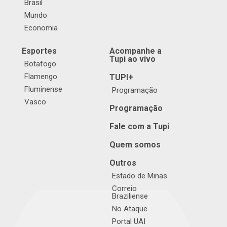
Brasil
Mundo
Economia
Esportes
Acompanhe a
Tupi ao vivo
Botafogo
Flamengo
TUPI+
Fluminense
Programação
Vasco
Programação
Fale com a Tupi
Quem somos
Outros
Estado de Minas
Correio
Braziliense
No Ataque
Portal UAI