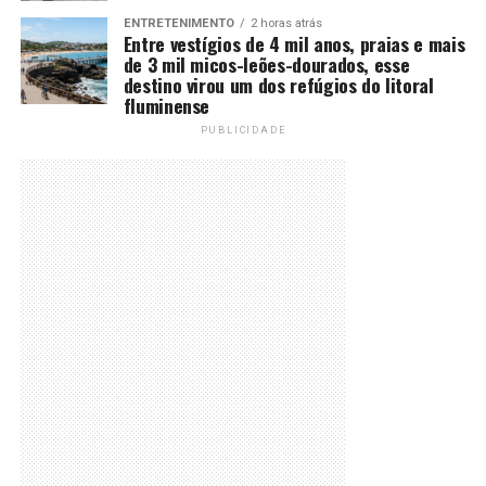
ENTRETENIMENTO
2 horas atrás
Entre vestígios de 4 mil anos, praias e mais
de 3 mil micos-leões-dourados, esse
destino virou um dos refúgios do litoral
fluminense
PUBLICIDADE