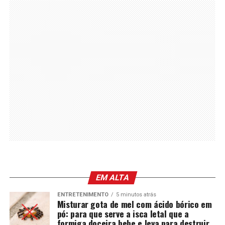
EM ALTA
ENTRETENIMENTO
5 minutos atrás
Misturar gota de mel com ácido bórico em
pó: para que serve a isca letal que a
formiga doceira bebe e leva para destruir