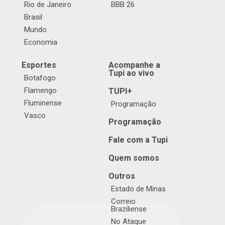
Rio de Janeiro
BBB 26
Brasil
Mundo
Economia
Esportes
Acompanhe a
Tupi ao vivo
Botafogo
Flamengo
TUPI+
Fluminense
Programação
Vasco
Programação
Fale com a Tupi
Quem somos
Outros
Estado de Minas
Correio
Braziliense
No Ataque