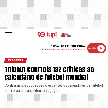
SHOW DO HELENO ROTAY
AO VIVO
A SEGUIR: 05:00 - SHOW DO TONY NUNES
ESPORTES
Thibaut Courtois faz críticas ao
calendário de futebol mundial
Confira as preocupações crescentes dos jogadores de futebol
com o calendário intenso de jogos