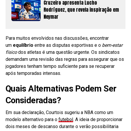
Cruzeiro apresenta Lucho
Rodríguez, que revela inspiração em
Neymar
Para muitos envolvidos nas discussões, encontrar
um
equilíbrio
entre as disputas esportivas e o
bem-estar
físico
dos atletas é uma questão urgente. Os sindicatos
demandam uma revisão das regras para assegurar que os
jogadores tenham tempo suficiente para se recuperar
após temporadas intensas.
Quais Alternativas Podem Ser
Consideradas?
Em sua declaração, Courtois sugeriu a NBA como um
modelo alternativo para o
futebol
. A ideia de proporcionar
dois meses de descanso durante o verão possibilitaria