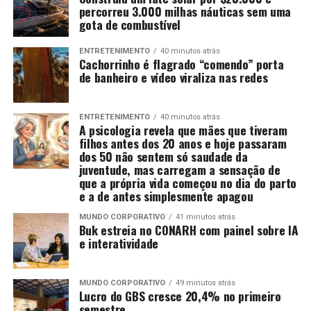
percorreu 3.000 milhas náuticas sem uma
gota de combustível
ENTRETENIMENTO
40 minutos atrás
Cachorrinho é flagrado “comendo” porta
de banheiro e vídeo viraliza nas redes
ENTRETENIMENTO
40 minutos atrás
A psicologia revela que mães que tiveram
filhos antes dos 20 anos e hoje passaram
dos 50 não sentem só saudade da
juventude, mas carregam a sensação de
que a própria vida começou no dia do parto
e a de antes simplesmente apagou
MUNDO CORPORATIVO
41 minutos atrás
Buk estreia no CONARH com painel sobre IA
e interatividade
MUNDO CORPORATIVO
49 minutos atrás
Lucro do GBS cresce 20,4% no primeiro
semestre