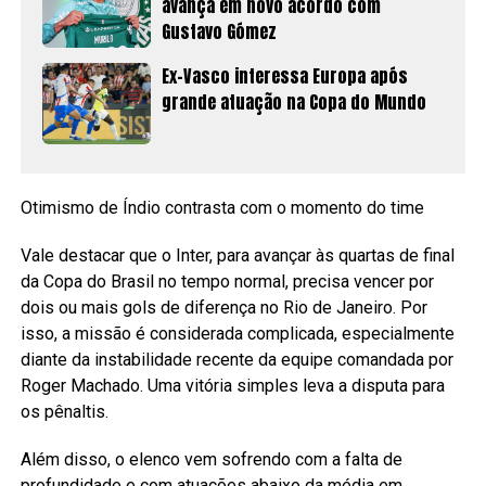
avança em novo acordo com
Gustavo Gómez
Ex-Vasco interessa Europa após
grande atuação na Copa do Mundo
Otimismo de Índio contrasta com o momento do time
Vale destacar que o Inter, para avançar às quartas de final
da Copa do Brasil no tempo normal, precisa vencer por
dois ou mais gols de diferença no Rio de Janeiro. Por
isso, a missão é considerada complicada, especialmente
diante da instabilidade recente da equipe comandada por
Roger Machado. Uma vitória simples leva a disputa para
os pênaltis.
Além disso, o elenco vem sofrendo com a falta de
profundidade e com atuações abaixo da média em