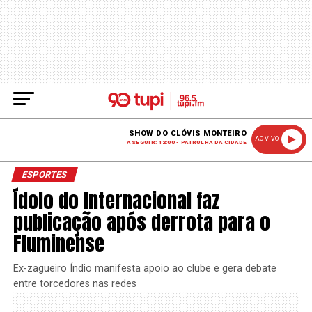
SHOW DO CLÓVIS MONTEIRO
AO VIVO
A SEGUIR: 12:00 - PATRULHA DA CIDADE
ESPORTES
Ídolo do Internacional faz
publicação após derrota para o
Fluminense
Ex-zagueiro Índio manifesta apoio ao clube e gera debate
entre torcedores nas redes