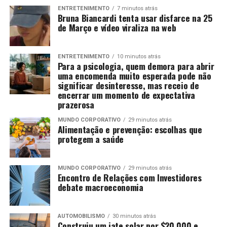
ENTRETENIMENTO
7 minutos atrás
Bruna Biancardi tenta usar disfarce na 25
de Março e vídeo viraliza na web
ENTRETENIMENTO
10 minutos atrás
Para a psicologia, quem demora para abrir
uma encomenda muito esperada pode não
significar desinteresse, mas receio de
encerrar um momento de expectativa
prazerosa
MUNDO CORPORATIVO
29 minutos atrás
Alimentação e prevenção: escolhas que
protegem a saúde
MUNDO CORPORATIVO
29 minutos atrás
Encontro de Relações com Investidores
debate macroeconomia
AUTOMOBILISMO
30 minutos atrás
Construiu um iate solar por $20.000 e