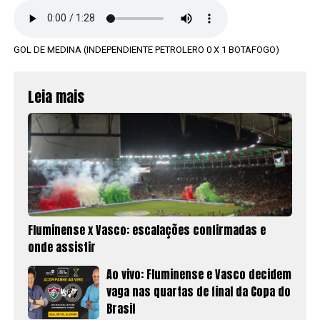
GOL DE MEDINA (INDEPENDIENTE PETROLERO 0 X 1 BOTAFOGO)
Leia mais
Fluminense x Vasco: escalações confirmadas e
onde assistir
Ao vivo: Fluminense e Vasco decidem
vaga nas quartas de final da Copa do
Brasil