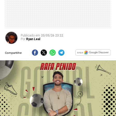
Publicado
em
20/05/26 23:22
Por
Ryan Leal
Compartilhe