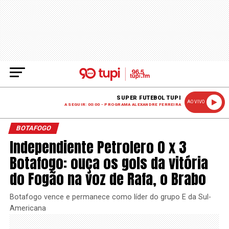
SUPER FUTEBOL TUPI
AO VIVO
A SEGUIR: 00:00 - PROGRAMA ALEXANDRE FERREIRA
BOTAFOGO
Independiente Petrolero 0 x 3
Botafogo: ouça os gols da vitória
do Fogão na voz de Rafa, o Brabo
Botafogo vence e permanece como líder do grupo E da Sul-
Americana