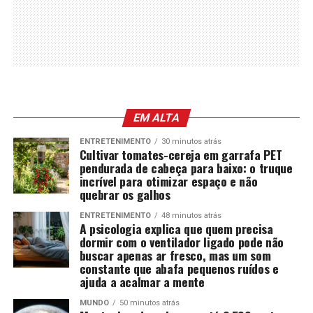
EM ALTA
ENTRETENIMENTO
30 minutos atrás
Cultivar tomates-cereja em garrafa PET
pendurada de cabeça para baixo: o truque
incrível para otimizar espaço e não
quebrar os galhos
ENTRETENIMENTO
48 minutos atrás
A psicologia explica que quem precisa
dormir com o ventilador ligado pode não
buscar apenas ar fresco, mas um som
constante que abafa pequenos ruídos e
ajuda a acalmar a mente
MUNDO
50 minutos atrás