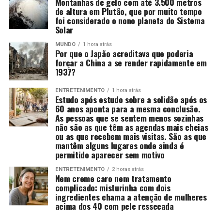
Montanhas de gelo com até 3.500 metros
de altura em Plutão, que por muito tempo
foi considerado o nono planeta do Sistema
Solar
MUNDO
1 hora atrás
Por que o Japão acreditava que poderia
forçar a China a se render rapidamente em
1937?
ENTRETENIMENTO
1 hora atrás
Estudo após estudo sobre a solidão após os
60 anos aponta para a mesma conclusão.
As pessoas que se sentem menos sozinhas
não são as que têm as agendas mais cheias
ou as que recebem mais visitas. São as que
mantêm alguns lugares onde ainda é
permitido aparecer sem motivo
ENTRETENIMENTO
2 horas atrás
Nem creme caro nem tratamento
complicado: misturinha com dois
ingredientes chama a atenção de mulheres
acima dos 40 com pele ressecada