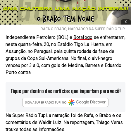
x
RAFA O BRABO, NARRADOR DA SUPER RÁDIO TUPI
Independiente Petrolero (BOL) e
Botafogo
se enfrentaram,
nesta quarta-feira, 20, no Estádio Tigo La Huerta, em
Assunção, no Paraguai, pela quinta rodada da fase de
grupos da Copa Sul-Americana. No final, o alvi-negro
venceu por 3 a 0, com gols de Medina, Barrera e Eduardo
Porto contra.
Fique por dentro das notícias que importam para você!
Na Super Rádio Tupi, a narração foi de Rafa, o Brabo e os
comentários de Waldir Luiz. Na reportagem, Thiago Veras
trouxe todas as informações.