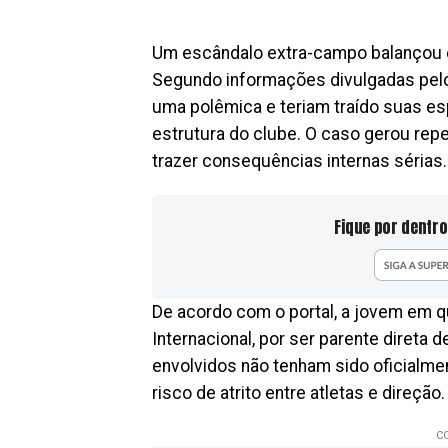
Um escândalo extra-campo balançou 
Segundo informações divulgadas pe
uma polêmica e teriam traído suas es
estrutura do clube. O caso gerou re
trazer consequências internas sérias.
Fique por dentro
De acordo com o portal, a jovem em q
Internacional, por ser parente diret
envolvidos não tenham sido oficialme
risco de atrito entre atletas e direção.