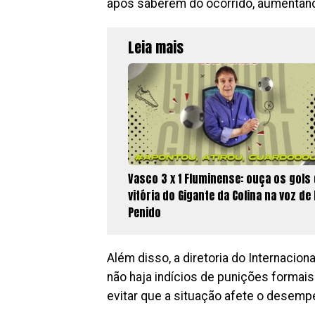
após saberem do ocorrido, aumentand
Leia mais
Vasco 3 x 1 Fluminense: ouça os gols
vitória do Gigante da Colina na voz de 
Penido
Além disso, a diretoria do Internacio
não haja indícios de punições formai
evitar que a situação afete o desem