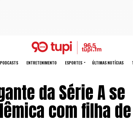
PODCASTS
ENTRETENIMENTO
ESPORTES
ÚLTIMAS NOTÍCIAS
ante da Série A se
êmica com filha de