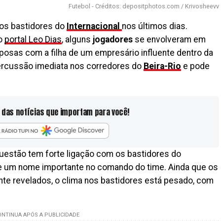
Futebol - Créditos: depositphotos.com / Krivosheevv
os bastidores do
Internacional
nos últimos dias.
lo
portal Leo Dias
, alguns
jogadores
se envolveram em
posas com a filha de um empresário influente dentro da
percussão imediata nos corredores do
Beira-Rio
e pode
 das notícias que importam para você!
uestão tem forte ligação com os bastidores do
a de um nome importante no comando do time. Ainda que os
nte revelados, o clima nos bastidores está pesado, com