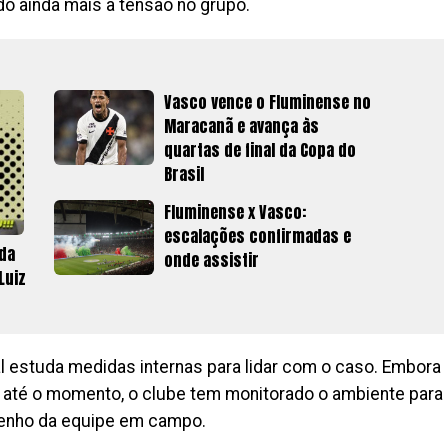
o ainda mais a tensão no grupo.
Vasco vence o Fluminense no
Maracanã e avança às
quartas de final da Copa do
Brasil
Fluminense x Vasco:
escalações confirmadas e
 da
onde assistir
Luiz
nal estuda medidas internas para lidar com o caso. Embora
s até o momento, o clube tem monitorado o ambiente para
penho da equipe em campo.