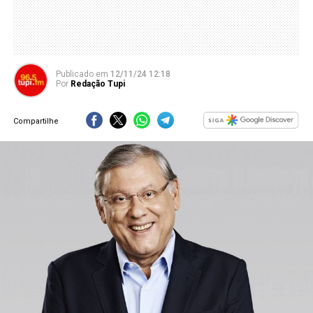
Publicado
em
12/11/24 12:18
Por
Redação Tupi
Compartilhe