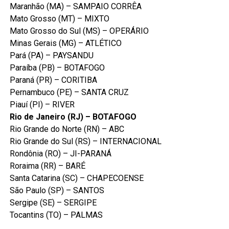
Maranhão (MA) – SAMPAIO CORRÊA
Mato Grosso (MT) – MIXTO
Mato Grosso do Sul (MS) – OPERÁRIO
Minas Gerais (MG) – ATLÉTICO
Pará (PA) – PAYSANDU
Paraíba (PB) – BOTAFOGO
Paraná (PR) – CORITIBA
Pernambuco (PE) – SANTA CRUZ
Piauí (PI) – RIVER
Rio de Janeiro (RJ) – BOTAFOGO
Rio Grande do Norte (RN) – ABC
Rio Grande do Sul (RS) – INTERNACIONAL
Rondônia (RO) – JI-PARANÁ
Roraima (RR) – BARÉ
Santa Catarina (SC) – CHAPECOENSE
São Paulo (SP) – SANTOS
Sergipe (SE) – SERGIPE
Tocantins (TO) – PALMAS