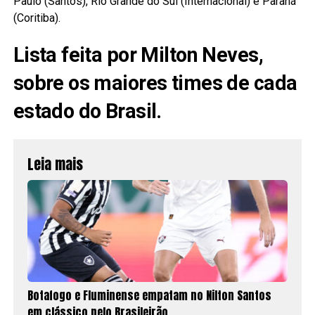
Paulo (Santos), Rio Grande do Sul (Internacional) e Paraná
(Coritiba).
Lista feita por Milton Neves,
sobre os maiores times de cada
estado do Brasil.
Leia mais
Botafogo e Fluminense empatam no Nilton Santos
em clássico pelo Brasileirão