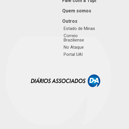
Fale com a Tupi
Quem somos
Outros
Estado de Minas
Correio
Braziliense
No Ataque
Portal UAI