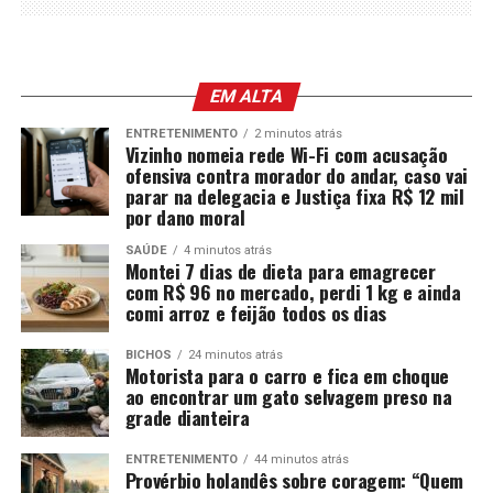
EM ALTA
ENTRETENIMENTO
2 minutos atrás
Vizinho nomeia rede Wi-Fi com acusação
ofensiva contra morador do andar, caso vai
parar na delegacia e Justiça fixa R$ 12 mil
por dano moral
SAÚDE
4 minutos atrás
Montei 7 dias de dieta para emagrecer
com R$ 96 no mercado, perdi 1 kg e ainda
comi arroz e feijão todos os dias
BICHOS
24 minutos atrás
Motorista para o carro e fica em choque
ao encontrar um gato selvagem preso na
grade dianteira
ENTRETENIMENTO
44 minutos atrás
Provérbio holandês sobre coragem: “Quem