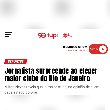
DOMINGO SHOW
AO VIVO
A SEGUIR: 06:00 -
ESPORTES
Jornalista surpreende ao eleger
maior clube do Rio de Janeiro
Milton Neves revela qual o maior clube, na opinião dele, em
cada estado do Brasil