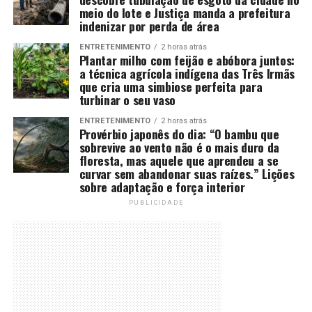
meio do lote e Justiça manda a prefeitura
indenizar por perda de área
ENTRETENIMENTO
2 horas atrás
Plantar milho com feijão e abóbora juntos:
a técnica agrícola indígena das Três Irmãs
que cria uma simbiose perfeita para
turbinar o seu vaso
ENTRETENIMENTO
2 horas atrás
Provérbio japonês do dia: “O bambu que
sobrevive ao vento não é o mais duro da
floresta, mas aquele que aprendeu a se
curvar sem abandonar suas raízes.” Lições
sobre adaptação e força interior
PUBLICIDADE