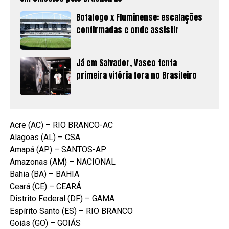
Botafogo x Fluminense: escalações
confirmadas e onde assistir
Já em Salvador, Vasco tenta
primeira vitória fora no Brasileiro
Acre (AC) – RIO BRANCO-AC
Alagoas (AL) – CSA
Amapá (AP) – SANTOS-AP
Amazonas (AM) – NACIONAL
Bahia (BA) – BAHIA
Ceará (CE) – CEARÁ
Distrito Federal (DF) – GAMA
Espírito Santo (ES) – RIO BRANCO
Goiás (GO) – GOIÁS