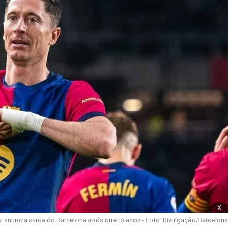
x
anuncia saída do Barcelona após quatro anos - Foto: Divulgação/Barcelona