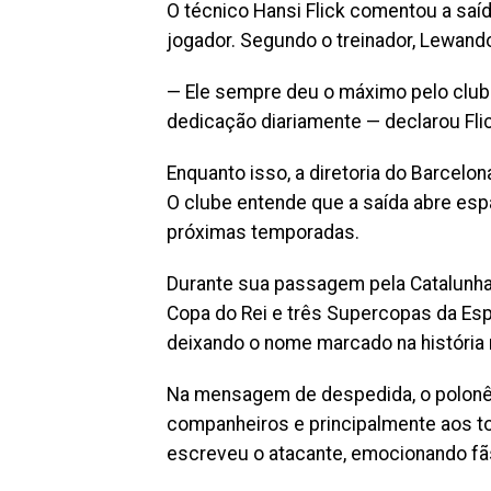
O técnico Hansi Flick comentou a saí
jogador. Segundo o treinador, Lewand
— Ele sempre deu o máximo pelo clube
dedicação diariamente — declarou Flic
Enquanto isso, a diretoria do Barcelo
O clube entende que a saída abre es
próximas temporadas.
Durante sua passagem pela Catalunha,
Copa do Rei e três Supercopas da Espa
deixando o nome marcado na história 
Na mensagem de despedida, o polonês
companheiros e principalmente aos to
escreveu o atacante, emocionando fãs