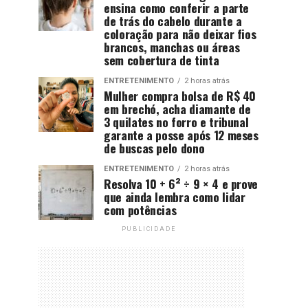
ensina como conferir a parte
de trás do cabelo durante a
coloração para não deixar fios
brancos, manchas ou áreas
sem cobertura de tinta
ENTRETENIMENTO
2 horas atrás
Mulher compra bolsa de R$ 40
em brechó, acha diamante de
3 quilates no forro e tribunal
garante a posse após 12 meses
de buscas pelo dono
ENTRETENIMENTO
2 horas atrás
Resolva 10 + 6² ÷ 9 × 4 e prove
que ainda lembra como lidar
com potências
PUBLICIDADE