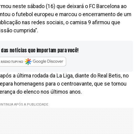
rmou neste sábado (16) que deixará o FC Barcelona ao
entou o futebol europeu e marcou o encerramento de um
publicação nas redes sociais, o camisa 9 afirmou que
issão cumprida”.
 das notícias que importam para você!
pós a última rodada da La Liga, diante do Real Betis, no
repara homenagens para o centroavante, que se tornou
derança do elenco nos últimos anos.