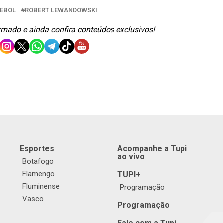
EBOL
ROBERT LEWANDOWSKI
ormado e ainda confira conteúdos exclusivos!
Esportes
Acompanhe a Tupi
ao vivo
Botafogo
Flamengo
TUPI+
Fluminense
Programação
Vasco
Programação
Fale com a Tupi