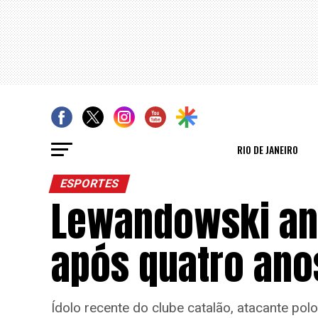
RIO DE JANEIRO
ESPORTES
Lewandowski anu
após quatro ano
Ídolo recente do clube catalão, atacante 