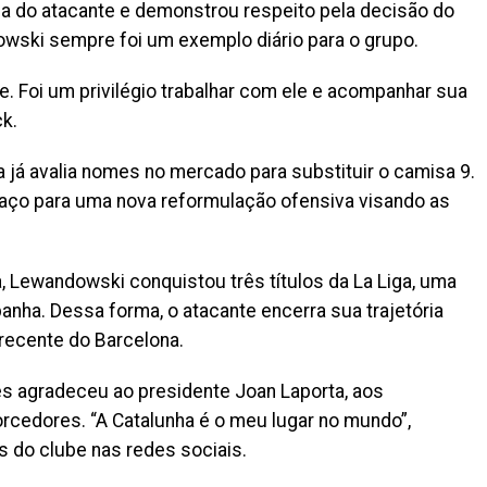
da do atacante e demonstrou respeito pela decisão do
owski sempre foi um exemplo diário para o grupo.
. Foi um privilégio trabalhar com ele e acompanhar sua
k.
na já avalia nomes no mercado para substituir o camisa 9.
paço para uma nova reformulação ofensiva visando as
 Lewandowski conquistou três títulos da La Liga, uma
nha. Dessa forma, o atacante encerra sua trajetória
recente do Barcelona.
 agradeceu ao presidente Joan Laporta, aos
rcedores. “A Catalunha é o meu lugar no mundo”,
 do clube nas redes sociais.