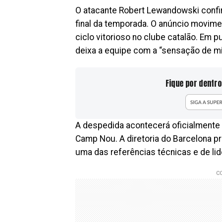
O atacante Robert Lewandowski confi
final da temporada. O anúncio movim
ciclo vitorioso no clube catalão. Em 
deixa a equipe com a “sensação de m
Fique por dentro
A despedida acontecerá oficialmente a
Camp Nou. A diretoria do Barcelona p
uma das referências técnicas e de li