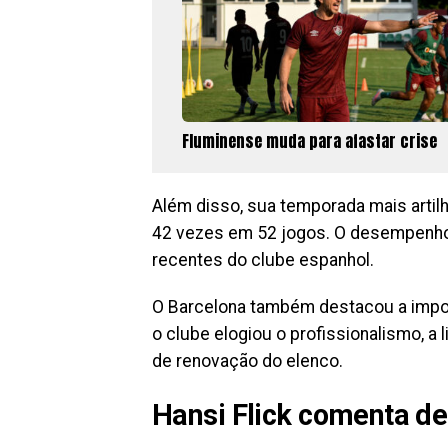
Fluminense muda para afastar crise
Além disso, sua temporada mais arti
42 vezes em 52 jogos. O desempenh
recentes do clube espanhol.
O Barcelona também destacou a importâ
o clube elogiou o profissionalismo, a
de renovação do elenco.
Hansi Flick comenta d