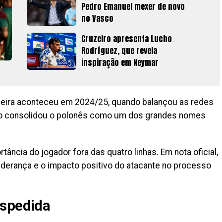
Pedro Emanuel mexer de novo
no Vasco
Cruzeiro apresenta Lucho
Rodríguez, que revela
inspiração em Neymar
lheira aconteceu em 2024/25, quando balançou as redes
o consolidou o polonês como um dos grandes nomes
ncia do jogador fora das quatro linhas. Em nota oficial,
 liderança e o impacto positivo do atacante no processo
espedida