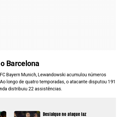
o Barcelona
ao FC Bayern Munich, Lewandowski acumulou números
Ao longo de quatro temporadas, o atacante disputou 191
inda distribuiu 22 assistências.
Desfalque no ataque faz