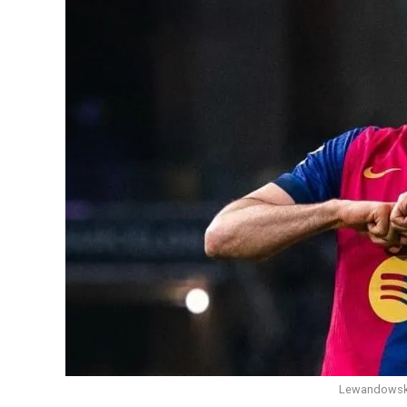
Lewandowski 