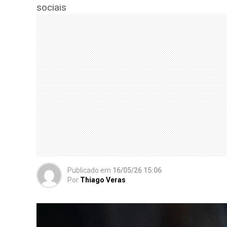
sociais
Publicado
em
16/05/26 15:06
Por
Thiago Veras