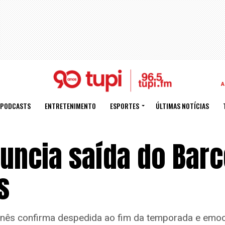
A
PODCASTS
ENTRETENIMENTO
ESPORTES
ÚLTIMAS NOTÍCIAS
ncia saída do Barc
s
polonês confirma despedida ao fim da temporada e e