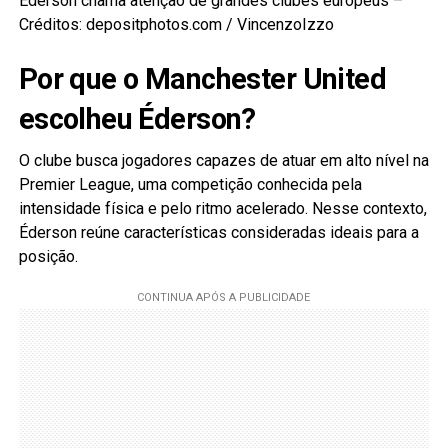
Ederson chama atenção de grandes clubes europeus –
Créditos: depositphotos.com / VincenzoIzzo
Por que o Manchester United
escolheu Éderson?
O clube busca jogadores capazes de atuar em alto nível na
Premier League, uma competição conhecida pela
intensidade física e pelo ritmo acelerado. Nesse contexto,
Éderson reúne características consideradas ideais para a
posição.