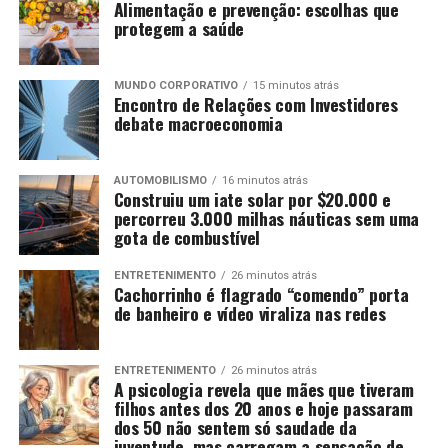
Alimentação e prevenção: escolhas que
protegem a saúde
MUNDO CORPORATIVO
15 minutos atrás
Encontro de Relações com Investidores
debate macroeconomia
AUTOMOBILISMO
16 minutos atrás
Construiu um iate solar por $20.000 e
percorreu 3.000 milhas náuticas sem uma
gota de combustível
ENTRETENIMENTO
26 minutos atrás
Cachorrinho é flagrado “comendo” porta
de banheiro e vídeo viraliza nas redes
ENTRETENIMENTO
26 minutos atrás
A psicologia revela que mães que tiveram
filhos antes dos 20 anos e hoje passaram
dos 50 não sentem só saudade da
juventude, mas carregam a sensação de