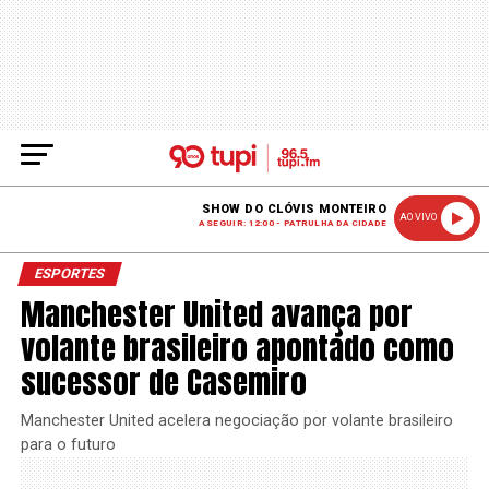
SHOW DO CLÓVIS MONTEIRO
AO VIVO
A SEGUIR: 12:00 - PATRULHA DA CIDADE
ESPORTES
Manchester United avança por
volante brasileiro apontado como
sucessor de Casemiro
Manchester United acelera negociação por volante brasileiro
para o futuro