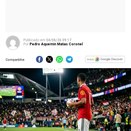
Publicado
em
04/06/26 09:17
Por
Pedro Aquemin Matias Coronel
Compartilhe