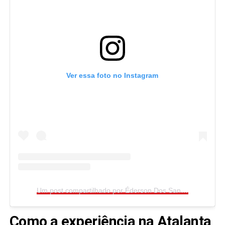
Ver essa foto no Instagram
Um post compartilhado por Éderson Dos Santos (@ederson99)
Como a experiência na Atalanta