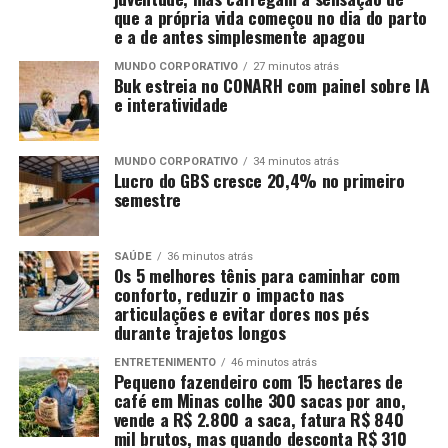
que a própria vida começou no dia do parto
e a de antes simplesmente apagou
MUNDO CORPORATIVO
27 minutos atrás
Buk estreia no CONARH com painel sobre IA
e interatividade
MUNDO CORPORATIVO
34 minutos atrás
Lucro do GBS cresce 20,4% no primeiro
semestre
SAÚDE
36 minutos atrás
Os 5 melhores tênis para caminhar com
conforto, reduzir o impacto nas
articulações e evitar dores nos pés
durante trajetos longos
ENTRETENIMENTO
46 minutos atrás
Pequeno fazendeiro com 15 hectares de
café em Minas colhe 300 sacas por ano,
vende a R$ 2.800 a saca, fatura R$ 840
mil brutos, mas quando desconta R$ 310