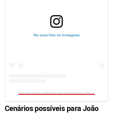
Ver essa foto no Instagram
Um post compartilhado por Joao Gomes (@joaogomes.01)
Cenários possíveis para João