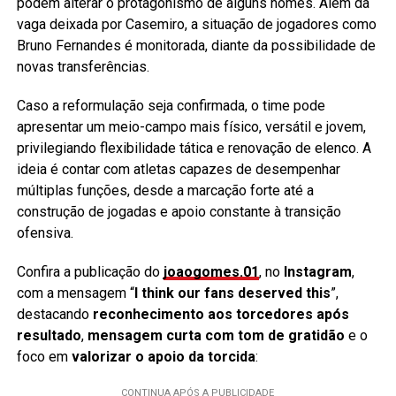
podem alterar o protagonismo de alguns nomes. Além da
vaga deixada por Casemiro, a situação de jogadores como
Bruno Fernandes é monitorada, diante da possibilidade de
novas transferências.
Caso a reformulação seja confirmada, o time pode
apresentar um meio-campo mais físico, versátil e jovem,
privilegiando flexibilidade tática e renovação de elenco. A
ideia é contar com atletas capazes de desempenhar
múltiplas funções, desde a marcação forte até a
construção de jogadas e apoio constante à transição
ofensiva.
Confira a publicação do
joaogomes.01
, no
Instagram
,
com a mensagem “
I think our fans deserved this
”,
destacando
reconhecimento aos torcedores após
resultado
,
mensagem curta com tom de gratidão
e o
foco em
valorizar o apoio da torcida
: