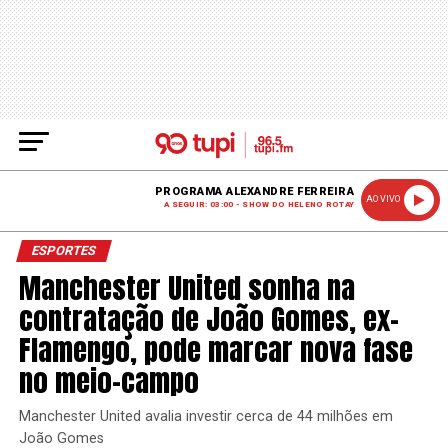
PROGRAMA ALEXANDRE FERREIRA
AO VIVO
A SEGUIR: 03:00 - SHOW DO HELENO ROTAY
ESPORTES
Manchester United sonha na
contratação de João Gomes, ex-
Flamengo, pode marcar nova fase
no meio-campo
Manchester United avalia investir cerca de 44 milhões em
João Gomes