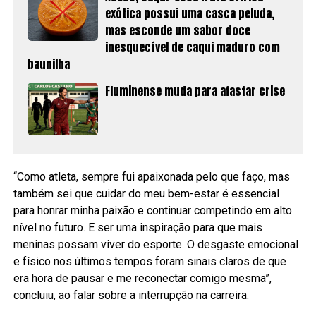
exótica possui uma casca peluda,
mas esconde um sabor doce
inesquecível de caqui maduro com
baunilha
Fluminense muda para afastar crise
“Como atleta, sempre fui apaixonada pelo que faço, mas
também sei que cuidar do meu bem-estar é essencial
para honrar minha paixão e continuar competindo em alto
nível no futuro. E ser uma inspiração para que mais
meninas possam viver do esporte. O desgaste emocional
e físico nos últimos tempos foram sinais claros de que
era hora de pausar e me reconectar comigo mesma”,
concluiu, ao falar sobre a interrupção na carreira.