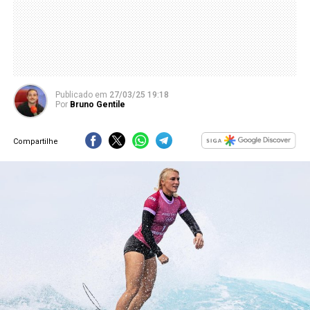
Publicado
em
27/03/25 19:18
Por
Bruno Gentile
Compartilhe