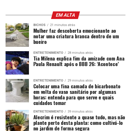
EM ALTA
BICHOS
21 minutos atrás
Mulher faz descoberta emocionante ao
notar uma criatura branca dentro de um
bueiro
ENTRETENIMENTO
28 minutos atrás
Tia Milena explica fim da amizade com Ana
Paula Renault após o BBB 26: ‘Acontece’
ENTRETENIMENTO
29 minutos atrás
Colocar uma fina camada de bicarbonato
em volta do vaso sanitário por algumas
horas: entenda para que serve e quais
cuidados tomar
ENTRETENIMENTO
39 minutos atrás
Alecrim é resistente a quase tudo, mas não
plante perto desta planta: como cultivá-lo
no jardim de forma segura