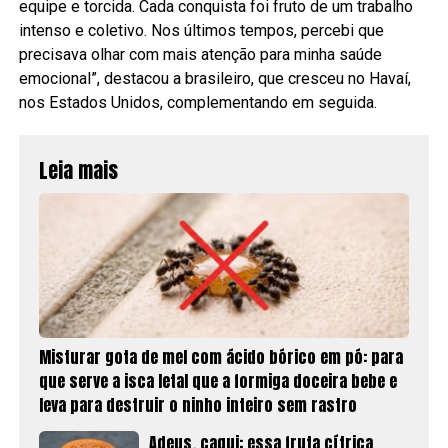
equipe e torcida. Cada conquista foi fruto de um trabalho
intenso e coletivo. Nos últimos tempos, percebi que
precisava olhar com mais atenção para minha saúde
emocional”, destacou a brasileiro, que cresceu no Havaí,
nos Estados Unidos, complementando em seguida.
Leia mais
Misturar gota de mel com ácido bórico em pó: para
que serve a isca letal que a formiga doceira bebe e
leva para destruir o ninho inteiro sem rastro
Adeus, caqui: essa fruta cítrica