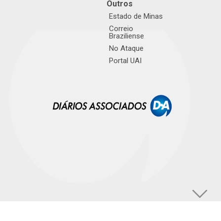
Outros
Estado de Minas
Correio
Braziliense
No Ataque
Portal UAI
© TUPI S/A. Todos os direitos reservados. |
Política de Privacidade