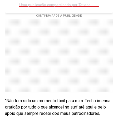
Uma publicação compartilhada por Tatiana Weston-Webb (@tatiwest)
“Não tem sido um momento fácil para mim. Tenho imensa
gratidão por tudo o que alcancei no surf até aqui e pelo
apoio que sempre recebi dos meus patrocinadores,