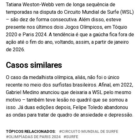
Tatiana Weston-Webb vem de longa sequência de
temporadas na disputa do Circuito Mundial de Surfe (WSL)
– são dez de forma consecutiva. Além disso, esteve
presente nos últimos dois Jogos Olímpicos, em Tóquio
2020 e Paris 2024. A tendência é que a gaúcha fica fora de
ação até o fim do ano, voltando, assim, a partir de janeiro
de 2026.
Casos similares
O caso da medalhista olímpica, aliás, não foi o único
recente no meio dos surfistas brasileiros. Afinal, em 2022,
Gabriel Medino anunciou que deixaria a WSL pelo mesmo
motivo – também teve lesão no quadril que se somou a
isso. Já duas edições depois, Felipe Toledo abandonou
as ondas para tratar de quadro de ansiedade e depressão.
TÓPICOS RELACIONADOS:
CIRCUITO MUNDIAL DE SURFE
OLIMPÍADAS DE PARIS 2024
SURFE