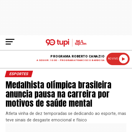
PROGRAMA ROBERTO CANAZIO
AO VIVO
A SEGUIR: 10:00 - PROGRAMA FRANCISCO BARBOSA
ESPORTES
Medalhista olímpica brasileira
anuncia pausa na carreira por
motivos de saúde mental
Atleta vinha de dez temporadas se dedicando ao esporte, mas
teve sinais de desgaste emocional e físico