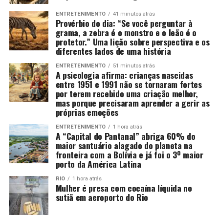
ENTRETENIMENTO
41 minutos atrás
Provérbio do dia: “Se você perguntar à
grama, a zebra é o monstro e o leão é o
protetor.” Uma lição sobre perspectiva e os
diferentes lados de uma história
ENTRETENIMENTO
51 minutos atrás
A psicologia afirma: crianças nascidas
entre 1951 e 1991 não se tornaram fortes
por terem recebido uma criação melhor,
mas porque precisaram aprender a gerir as
próprias emoções
ENTRETENIMENTO
1 hora atrás
A “Capital do Pantanal” abriga 60% do
maior santuário alagado do planeta na
fronteira com a Bolívia e já foi o 3º maior
porto da América Latina
RIO
1 hora atrás
Mulher é presa com cocaína líquida no
sutiã em aeroporto do Rio