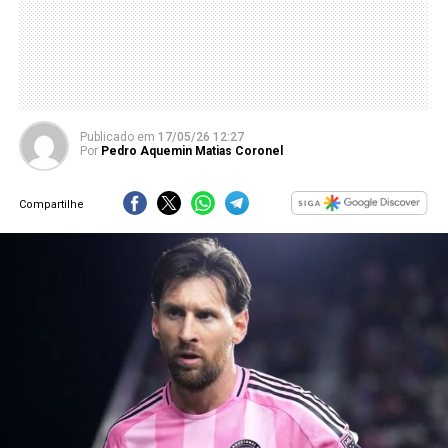
Publicado
em
17/05/26 12:27
Por
Pedro Aquemin Matias Coronel
Compartilhe