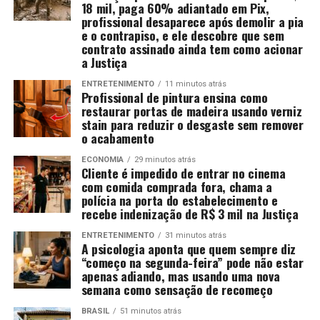
18 mil, paga 60% adiantado em Pix,
profissional desaparece após demolir a pia
e o contrapiso, e ele descobre que sem
contrato assinado ainda tem como acionar
a Justiça
ENTRETENIMENTO
11 minutos atrás
Profissional de pintura ensina como
restaurar portas de madeira usando verniz
stain para reduzir o desgaste sem remover
o acabamento
ECONOMIA
29 minutos atrás
Cliente é impedido de entrar no cinema
com comida comprada fora, chama a
polícia na porta do estabelecimento e
recebe indenização de R$ 3 mil na Justiça
ENTRETENIMENTO
31 minutos atrás
A psicologia aponta que quem sempre diz
“começo na segunda-feira” pode não estar
apenas adiando, mas usando uma nova
semana como sensação de recomeço
BRASIL
51 minutos atrás