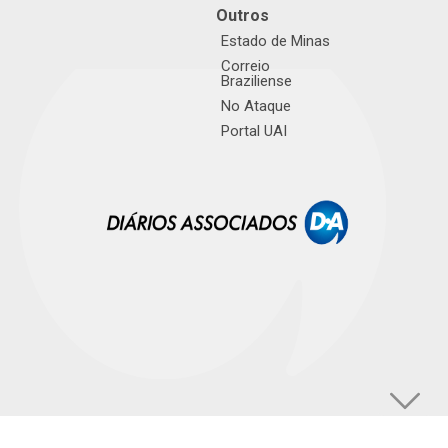
Outros
Estado de Minas
Correio
Braziliense
No Ataque
Portal UAI
© TUPI S/A. Todos os direitos reservados. |
Política de Privacidade