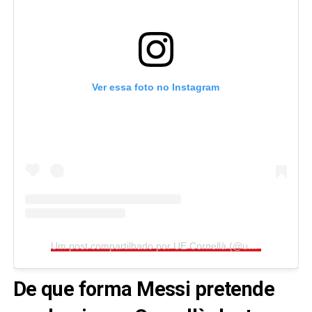
Ver essa foto no Instagram
Um post compartilhado por UE Cornellà (@uecornella)
De que forma Messi pretende