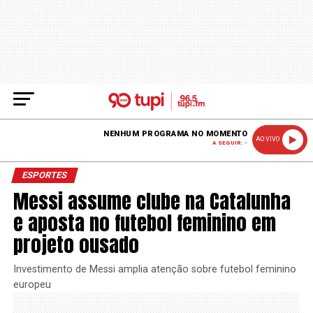
NENHUM PROGRAMA NO MOMENTO
AO VIVO
A SEGUIR: -
ESPORTES
Messi assume clube na Catalunha
e aposta no futebol feminino em
projeto ousado
Investimento de Messi amplia atenção sobre futebol feminino
europeu