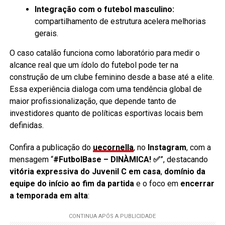
Integração com o futebol masculino:
compartilhamento de estrutura acelera melhorias
gerais.
O caso catalão funciona como laboratório para medir o
alcance real que um ídolo do futebol pode ter na
construção de um clube feminino desde a base até a elite.
Essa experiência dialoga com uma tendência global de
maior profissionalização, que depende tanto de
investidores quanto de políticas esportivas locais bem
definidas.
Confira a publicação do
uecornella
, no
Instagram
, com a
mensagem “
#FutbolBase – DINÀMICA! ✅
”, destacando
vitória expressiva do Juvenil C em casa
,
domínio da
equipe do início ao fim da partida
e o foco em
encerrar
a temporada em alta
: