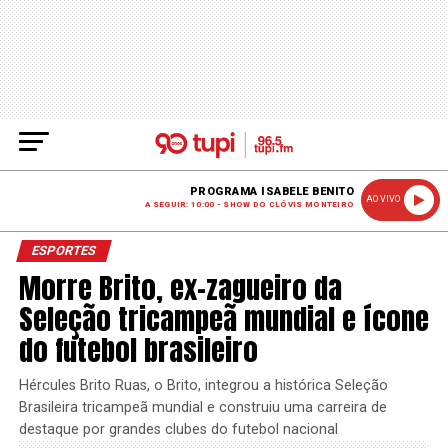
PROGRAMA ISABELE BENITO
AO VIVO
A SEGUIR: 10:00 - SHOW DO CLÓVIS MONTEIRO
ESPORTES
Morre Brito, ex-zagueiro da
Seleção tricampeã mundial e ícone
do futebol brasileiro
Hércules Brito Ruas, o Brito, integrou a histórica Seleção
Brasileira tricampeã mundial e construiu uma carreira de
destaque por grandes clubes do futebol nacional