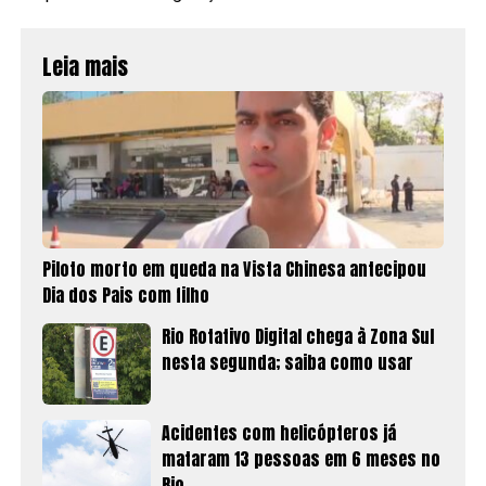
Leia mais
Piloto morto em queda na Vista Chinesa antecipou
Dia dos Pais com filho
Rio Rotativo Digital chega à Zona Sul
nesta segunda; saiba como usar
Acidentes com helicópteros já
mataram 13 pessoas em 6 meses no
Rio