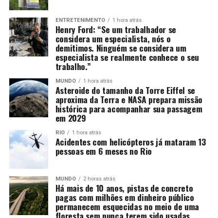
ENTRETENIMENTO
1 hora atrás
Henry Ford: “Se um trabalhador se
considera um especialista, nós o
demitimos. Ninguém se considera um
especialista se realmente conhece o seu
trabalho.”
MUNDO
1 hora atrás
Asteroide do tamanho da Torre Eiffel se
aproxima da Terra e NASA prepara missão
histórica para acompanhar sua passagem
em 2029
RIO
1 hora atrás
Acidentes com helicópteros já mataram 13
pessoas em 6 meses no Rio
MUNDO
2 horas atrás
Há mais de 10 anos, pistas de concreto
pagas com milhões em dinheiro público
permanecem esquecidas no meio de uma
floresta sem nunca terem sido usadas