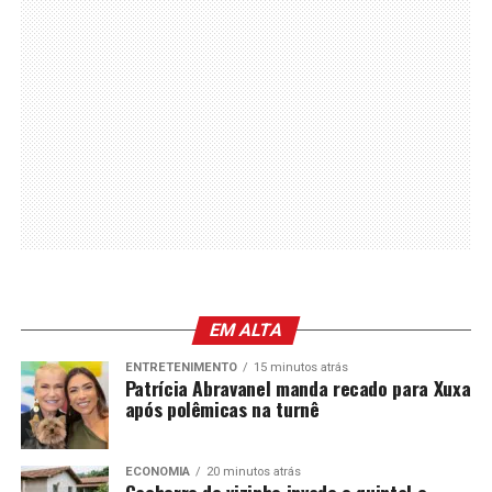
EM ALTA
ENTRETENIMENTO
15 minutos atrás
Patrícia Abravanel manda recado para Xuxa
após polêmicas na turnê
ECONOMIA
20 minutos atrás
Cachorro do vizinho invade o quintal e