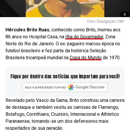
x
Foto: Divulgação/ CBF
Hércules Brito Ruas
, conhecido como Brito, morreu aos
86 anos no Hospital Casa, na
Ilha do Governador
, Zona
Norte do Rio de Janeiro. O ex-zagueiro marcou época no
futebol brasileiro e fez parte da histórica Seleção
Brasileira tricampeã mundial na
Copa do Mundo
de 1970.
Fique por dentro das notícias que importam para você!
Revelado pelo Vasco da Gama, Brito construiu uma carreira
de destaque e também vestiu as camisas de Flamengo,
Botafogo, Corinthians, Cruzeiro, Internacional e Athletico
Paranaense, tornando-se um dos defensores mais
respeitados de sua geração.