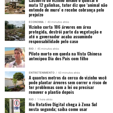
mata 12 galinhas, tutor diz que ‘animal não
entende de muro’ e recebe cobrança pelo
prejuízo
ECONOMIA
40 minutos atrás
Vizinho corta 186 árvores em área
protegida, destrói parte da vegetação e
até o governador acaba assumindo
responsabilidade pelo caso
RIO
45 minutos atrás
Piloto morto em queda na Vista Chinesa
antecipou Dia dos Pais com filho
ENTRETENIMENTO
60 minutos atrás
A quantos metros da cerca do vizinho você
pode plantar árvores sem correr o risco de
ter problemas com a lei ou precisar
remover o plantio depois
RIO
1 hora atrás
Rio Rotativo Digital chega à Zona Sul
nesta segunda; saiba como usar