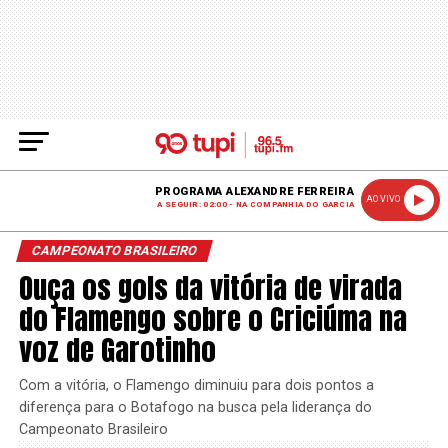
PROGRAMA ALEXANDRE FERREIRA
AO VIVO
A SEGUIR: 02:00 - NA COMPANHIA DO GARCIA
CAMPEONATO BRASILEIRO
Ouça os gols da vitória de virada
do Flamengo sobre o Criciúma na
voz de Garotinho
Com a vitória, o Flamengo diminuiu para dois pontos a
diferença para o Botafogo na busca pela liderança do
Campeonato Brasileiro