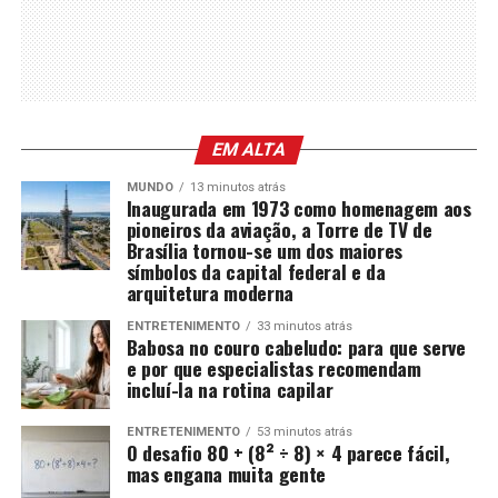
EM ALTA
MUNDO
13 minutos atrás
Inaugurada em 1973 como homenagem aos
pioneiros da aviação, a Torre de TV de
Brasília tornou-se um dos maiores
símbolos da capital federal e da
arquitetura moderna
ENTRETENIMENTO
33 minutos atrás
Babosa no couro cabeludo: para que serve
e por que especialistas recomendam
incluí-la na rotina capilar
ENTRETENIMENTO
53 minutos atrás
O desafio 80 + (8² ÷ 8) × 4 parece fácil,
mas engana muita gente