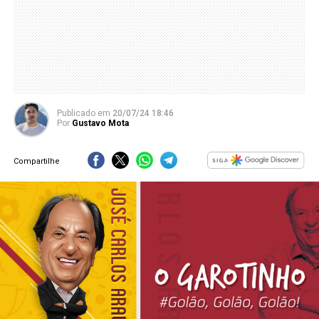
Publicado
em
20/07/24 18:46
Por
Gustavo Mota
Compartilhe