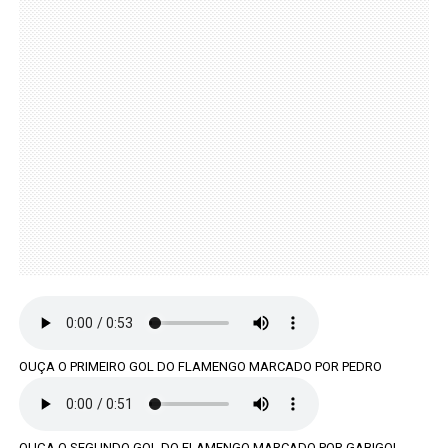
OUÇA O PRIMEIRO GOL DO FLAMENGO MARCADO POR PEDRO
OUÇA O SEGUNDO GOL DO FLAMENGO MARCADO POR GABIGOL