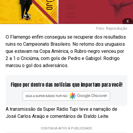
x
Foto: Reprodução
O Flamengo enfim conseguiu se recuperar dos resultados
ruins no Campeonato Brasileiro. No retorno dos uruguaios
que estavam na Copa América, o Rubro-negro venceu por
2 a 1 o Criciúma, com gols de Pedro e Gabigol. Rodrigo
marcou o gol dos adversários.
Fique por dentro das notícias que importam para você!
A transmissão da Super Rádio Tupi teve a narração de
José Carlos Araújo e comentários de Eraldo Leite.