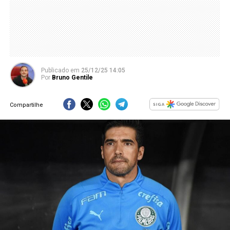
Publicado
em
25/12/25 14:05
Por
Bruno Gentile
Compartilhe