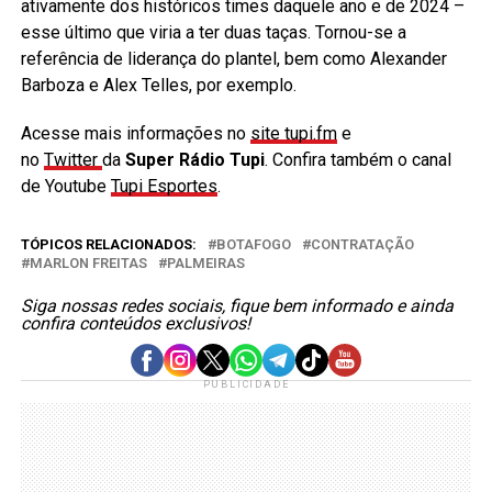
ativamente dos históricos times daquele ano e de 2024 –
esse último que viria a ter duas taças. Tornou-se a
referência de liderança do plantel, bem como Alexander
Barboza e Alex Telles, por exemplo.
Acesse mais informações no
site tupi.fm
e
no
Twitter
da
Super Rádio Tupi
. Confira também o canal
de Youtube
Tupi Esportes
.
TÓPICOS RELACIONADOS:
BOTAFOGO
CONTRATAÇÃO
MARLON FREITAS
PALMEIRAS
Siga nossas redes sociais, fique bem informado e ainda
confira conteúdos exclusivos!
PUBLICIDADE