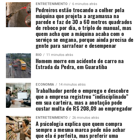
ENTRETENIMENTO
6 minutos atrás
Pedreiros estão trocando a colher pela
máquina que projeta a argamassa na
parede e faz de 30 a 60 metros quadrados
de reboco por dia, o triplo do manual, mas
quem acha que a máquina acaba com o
serviço se engana, porque ainda precisa de
gente para sarrafear e desempenar
RIO
11 minutos atrás
Homem morre em acidente de carro na
Estrada da Pedra, em Guaratiba
ECONOMIA
14 minutos atrás
Trabalhador perde o emprego e descobre
que a empresa registrou “indisciplinado”
em sua carteira, mas a anotação pode
custar multa de R$ 208,09 ao empregador
ENTRETENIMENTO
26 minutos atrás
A psicologia explica que quem compra
sempre a mesma marca pode não achar
que ela é perfeita, mas preferir uma