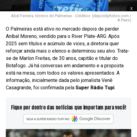
x
Abel Ferreira, técnico do Palmeiras - Créditos: (depositphotos.com /
A.Paes)
O Palmeiras está ativo no mercado depois de perder
Aníbal Moreno, vendido para o River Plate-ARG. Após
2025 sem títulos e acúmulo de vices, a diretoria quer
reforçar ainda mais o elenco e determinou seu alvo. Trata-
se de Marlon Freitas, de 30 anos, capitão e titular do
Botafogo. Já há conversas em andamento e a proposta
está na mesa, com todos os valores apresentados. A
informação, inicialmente dada pelo jornalista Venê
Casagrande, foi confirmada pela
Super Rádio Tupi
.
Fique por dentro das notícias que importam para você!