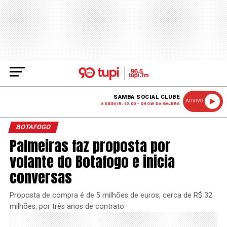
SAMBA SOCIAL CLUBE
AO VIVO
A SEGUIR: 15:00 - SHOW DA GALERA
BOTAFOGO
Palmeiras faz proposta por
volante do Botafogo e inicia
conversas
Proposta de compra é de 5 milhões de euros, cerca de R$ 32
milhões, por três anos de contrato