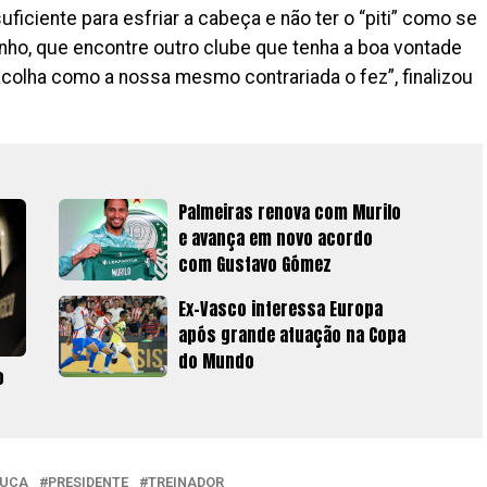
ficiente para esfriar a cabeça e não ter o “piti” como se
ho, que encontre outro clube que tenha a boa vontade
acolha como a nossa mesmo contrariada o fez”, finalizou
Palmeiras renova com Murilo
e avança em novo acordo
com Gustavo Gómez
Ex-Vasco interessa Europa
após grande atuação na Copa
do Mundo
o
UCA
PRESIDENTE
TREINADOR