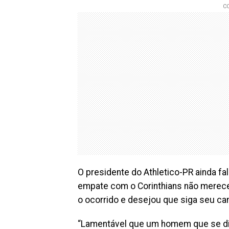
O presidente do Athletico-PR ainda fa
empate com o Corinthians não merecem
o ocorrido e desejou que siga seu ca
“Lamentável que um homem que se diz