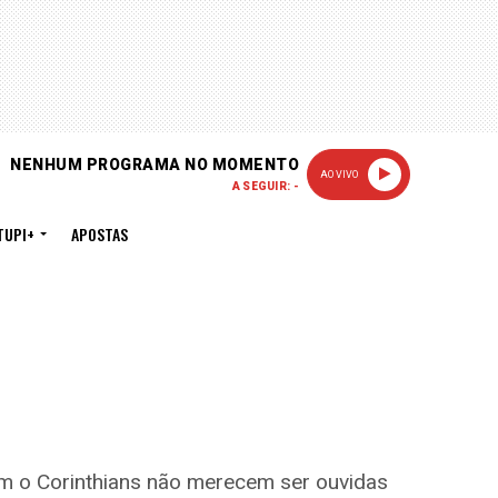
NENHUM PROGRAMA NO MOMENTO
AO VIVO
A SEGUIR: -
TUPI+
APOSTAS
om o Corinthians não merecem ser ouvidas