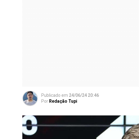
Publicado
em
24/06/24 20:46
Por
Redação Tupi