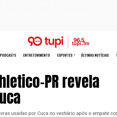
PODCASTS
ENTRETENIMENTO
ESPORTES
ÚLTIMAS NOTÍCIAS
hletico-PR revela
uca
alavras usadas por Cuca no vestiário após o empate c