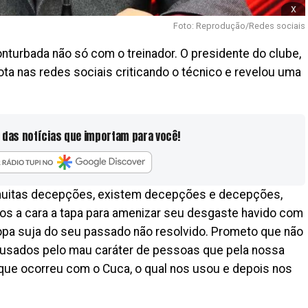
x
Foto: Reprodução/Redes sociais
onturbada não só com o treinador. O presidente do clube,
ota nas redes sociais criticando o técnico e revelou uma
 das notícias que importam para você!
i muitas decepções, existem decepções e decepções,
mos a cara a tapa para amenizar seu desgaste havido com
 ropa suja do seu passado não resolvido. Prometo que não
usados pelo mau caráter de pessoas que pela nossa
o que ocorreu com o Cuca, o qual nos usou e depois nos