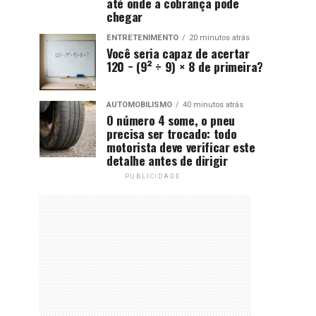
até onde a cobrança pode
chegar
ENTRETENIMENTO
20 minutos atrás
Você seria capaz de acertar
120 − (9² ÷ 9) × 8 de primeira?
AUTOMOBILISMO
40 minutos atrás
O número 4 some, o pneu
precisa ser trocado: todo
motorista deve verificar este
detalhe antes de dirigir
PUBLICIDADE