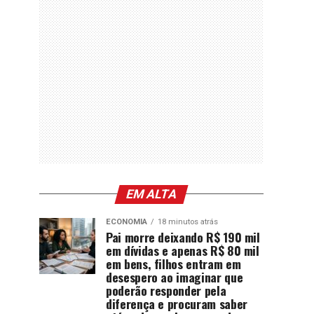
EM ALTA
ECONOMIA
18 minutos atrás
Pai morre deixando R$ 190 mil
em dívidas e apenas R$ 80 mil
em bens, filhos entram em
desespero ao imaginar que
poderão responder pela
diferença e procuram saber