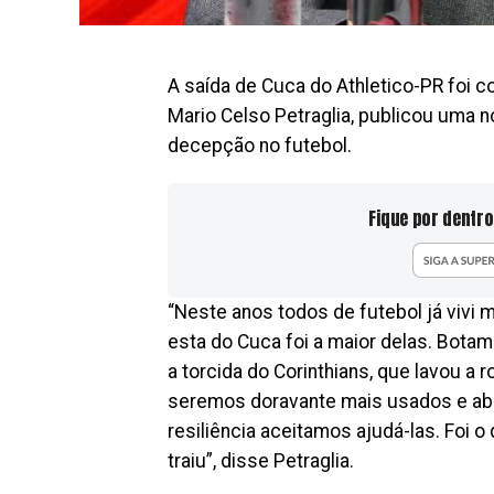
A saída de Cuca do Athletico-PR foi c
Mario Celso Petraglia, publicou uma n
decepção no futebol.
Fique por dentro
“Neste anos todos de futebol já viv
esta do Cuca foi a maior delas. Bota
a torcida do Corinthians, que lavou a
seremos doravante mais usados e ab
resiliência aceitamos ajudá-las. Foi 
traiu”, disse Petraglia.