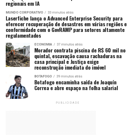
regionais em IA
MUNDO CORPORATIVO
33 minutos atrás
Laserfiche lança o Advanced Enterprise Security para
oferecer recuperação de desastres em várias regiões e
conformidade com o GovRAMP para setores altamente
regulamentados
ECONOMIA
37 minutos atrás
Morador contrata piscina de R$ 60 mil no
quintal, escavação causa rachaduras na
casa principal e Justiça exige
reconstrução imediata do imóvel
BOTAFOGO
39 minutos atrás
Botafogo encaminha saída de Joaquín
Correa e abre espaço na folha salarial
PUBLICIDADE