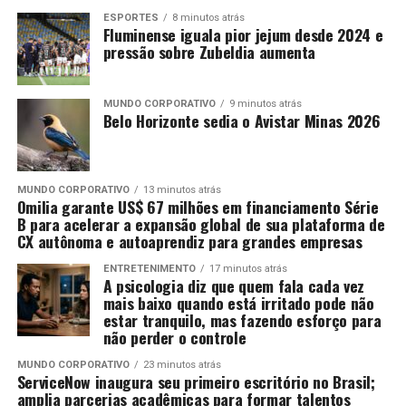
ESPORTES
8 minutos atrás
Fluminense iguala pior jejum desde 2024 e
pressão sobre Zubeldia aumenta
MUNDO CORPORATIVO
9 minutos atrás
Belo Horizonte sedia o Avistar Minas 2026
MUNDO CORPORATIVO
13 minutos atrás
Omilia garante US$ 67 milhões em financiamento Série
B para acelerar a expansão global de sua plataforma de
CX autônoma e autoaprendiz para grandes empresas
ENTRETENIMENTO
17 minutos atrás
A psicologia diz que quem fala cada vez
mais baixo quando está irritado pode não
estar tranquilo, mas fazendo esforço para
não perder o controle
MUNDO CORPORATIVO
23 minutos atrás
ServiceNow inaugura seu primeiro escritório no Brasil;
amplia parcerias acadêmicas para formar talentos