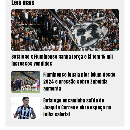
Leia mais
Botafogo x Fluminense ganha força e já tem 15 mil
ingressos vendidos
Fluminense iguala pior jejum desde
2024 e pressão sobre Zubeldia
aumenta
Botafogo encaminha saída de
Joaquín Correa e abre espaço na
folha salarial