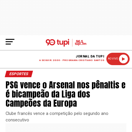
JORNAL DA TUPI
AO VIVO
A SEGUIR: 20:00 - PROGRAMA CRISTIANO SANTOS
ESPORTES
PSG vence o Arsenal nos pênaltis e
é bicampeão da Liga dos
Campeões da Europa
Clube francês vence a competição pelo segundo ano
consecutivo