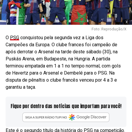
x
Foto: Reprodução/X
O
PSG
conquistou pela segunda vez a Liga dos
Campeões da Europa. O clube frances foi campeão de
após derrotar o Arsenal na tarde deste sábado (30), na
Puskás Arena, em Budapeste, na Hungria. A partida
terminou empatada em 1 a 1 no tempo normal, com gols
de Havertz para o Arsenal e Dembelé para o PSG. Na
disputa de pênaltis o clube francês venceu por 4 a 3 e
garantiu a taça.
Fique por dentro das notícias que importam para você!
Este é o segundo título da história do PSG na competição.