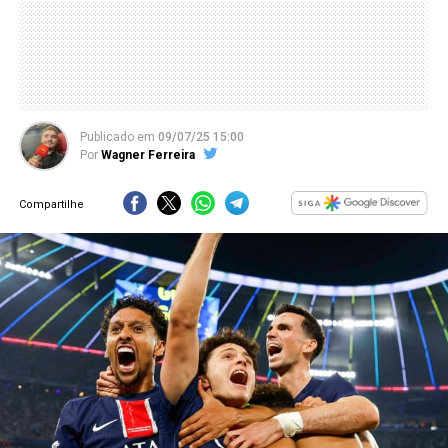
Publicado
em
09/07/25 15:00
Por
Wagner Ferreira
Compartilhe