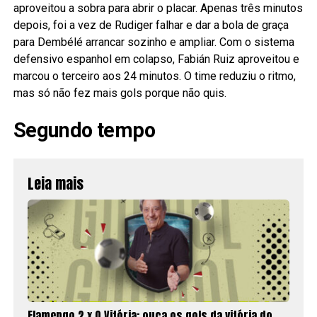
aproveitou a sobra para abrir o placar. Apenas três minutos
depois, foi a vez de Rudiger falhar e dar a bola de graça
para Dembélé arrancar sozinho e ampliar. Com o sistema
defensivo espanhol em colapso, Fabián Ruiz aproveitou e
marcou o terceiro aos 24 minutos. O time reduziu o ritmo,
mas só não fez mais gols porque não quis.
Segundo tempo
Leia mais
Flamengo 2 x 0 Vitória: ouça os gols da vitória do