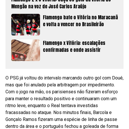
Mengão na voz de José Carlos Araújo
Flamengo bate o Vitória no Maracanã
e volta a vencer no Brasileirão
Flamengo x Vitória: escalações
confirmadas e onde assistir
O PSG já voltou do intervalo marcando outro gol com Doué,
mas que foi anulado pela arbitragem por impedimento.
Com o jogo na mão, os parisienses não fizeram esforço
para manter o resultado positivo e continuaram com um
ritmo leve, enquanto o Real tentava investidas
fracassadas no ataque. Nos minutos finais, Barcola e
Gonçalo Ramos fizeram uma espécie de linha de passe
dentro da área e o português fechou a goleada de forma