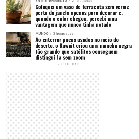
ENTRETENIMENTO
2 horas atrás
Coloquei um vaso de terracota sem verniz
perto da janela apenas para decorar e,
quando o calor chegou, percebi uma
vantagem que nunca tinha notado
MUNDO
3 horas atrás
Ao enterrar pneus usados no meio do
deserto, o Kuwait criou uma mancha negra
tão grande que satélites conseguem
distingui-la sem zoom
PUBLICIDADE