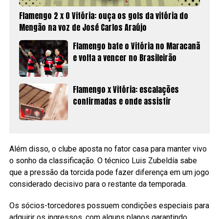
Flamengo 2 x 0 Vitória: ouça os gols da vitória do
Mengão na voz de José Carlos Araújo
Flamengo bate o Vitória no Maracanã
e volta a vencer no Brasileirão
Flamengo x Vitória: escalações
confirmadas e onde assistir
Além disso, o clube aposta no fator casa para manter vivo
o sonho da classificação. O técnico Luis Zubeldía sabe
que a pressão da torcida pode fazer diferença em um jogo
considerado decisivo para o restante da temporada.
Os sócios-torcedores possuem condições especiais para
adquirir os ingressos, com alguns planos garantindo