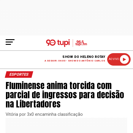
SHOW DO HELENO ROTAY
AO VIVO
A SEGUIR: 06:00 - SHOW DO ANTÔNIO CARLOS
ESPORTES
Fluminense anima torcida com
parcial de ingressos para decisão
na Libertadores
Vitória por 3x0 encaminha classificação