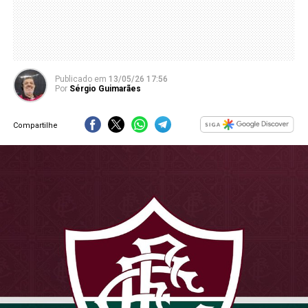
Publicado
em
13/05/26 17:56
Por
Sérgio Guimarães
Compartilhe