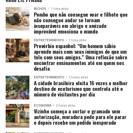
BICHOS
1 hora atrás
Pombo que não consegue voar e filhote que
não consegue andar se tornam
inseparáveis em abrigo e amizade
improvável emociona o mundo
ENTRETENIMENTO
1 hora atrás
Provérbio espanhol: “Um homem sábio
aprende mais com seus inimigos do que um
tolo com seus amigos.” Uma reflexão sobre
encontrar ensinamentos até em quem nos
desafia
ENTRETENIMENTO
2 horas atrás
A cidade brasileira eleita 16 vezes o melhor
destino de ecoturismo que controla até o
número de visitantes por dia
ECONOMIA
2 horas atrás
Vizinho começa a cortar o gramado sem
autorização, moradora pede para ele parar
e depois recebe um pedido inesperado