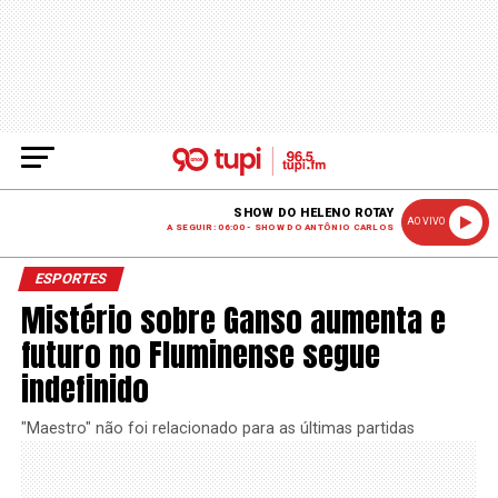
SHOW DO HELENO ROTAY
AO VIVO
A SEGUIR: 06:00 - SHOW DO ANTÔNIO CARLOS
ESPORTES
Mistério sobre Ganso aumenta e
futuro no Fluminense segue
indefinido
"Maestro" não foi relacionado para as últimas partidas