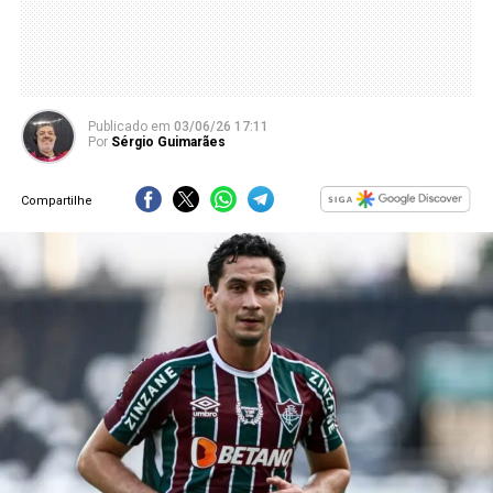
Publicado
em
03/06/26 17:11
Por
Sérgio Guimarães
Compartilhe