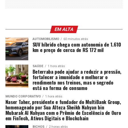
EM ALTA
AUTOMOBILISMO
60 minutos atrás
SUV híbrido chega com autonomia de 1.610
km e preço de cerca de R$ 172 mil
SAÚDE
1 hora atrás
Beterraba pode ajudar a reduzir a pressão,
fortalecer a imunidade e melhorar o
rendimento nos treinos, mas o segredo
está na forma de consumo
MUNDO CORPORATIVO
1 hora atrás
Naser Taher, presidente e fundador do MultiBank Group,
homenageado por Sua Alteza Sheikh Nahyan bin
Mubarak Al Nahyan com o Prêmio de Excelência de Ouro
em FinTech, Ativos Digitais e Blockchain
BICHOS
2 horas atrás