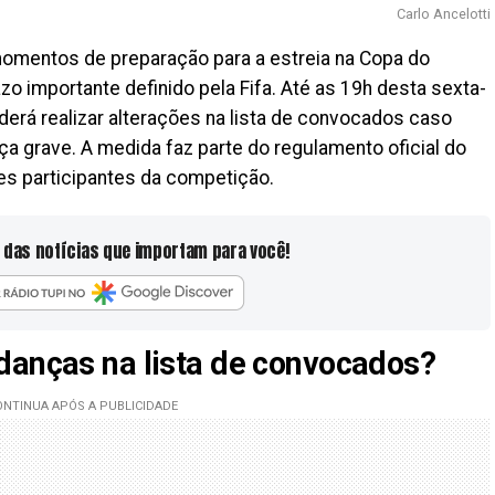
Carlo Ancelotti
 momentos de preparação para a estreia na Copa do
 importante definido pela Fifa. Até as 19h desta sexta-
 poderá realizar alterações na lista de convocados caso
a grave. A medida faz parte do regulamento oficial do
es participantes da competição.
 das notícias que importam para você!
danças na lista de convocados?