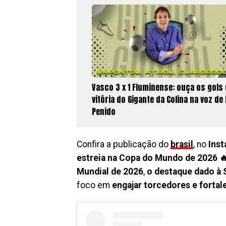
Vasco 3 x 1 Fluminense: ouça os gols
vitória do Gigante da Colina na voz de 
Penido
Confira a publicação do
brasil
, no
Ins
estreia na Copa do Mundo de 2026 
Mundial de 2026
,
o destaque dado à 
foco em
engajar torcedores e fortal