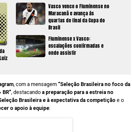
Vasco vence o Fluminense no
Maracanã e avança às
quartas de final da Copa do
Brasil
Fluminense x Vasco:
escalações confirmadas e
 da
onde assistir
Luiz
tagram
, com a mensagem
“Seleção Brasileira no foco da
 BR”
, destacando
a preparação para a estreia no
Seleção Brasileira e à expectativa da competição
e o
ecer o apoio à equipe
: