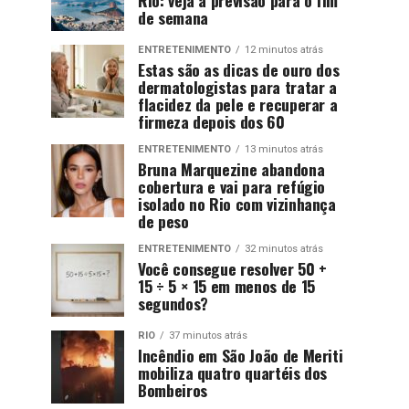
de semana
ENTRETENIMENTO
12 minutos atrás
Estas são as dicas de ouro dos
dermatologistas para tratar a
flacidez da pele e recuperar a
firmeza depois dos 60
ENTRETENIMENTO
13 minutos atrás
Bruna Marquezine abandona
cobertura e vai para refúgio
isolado no Rio com vizinhança
de peso
ENTRETENIMENTO
32 minutos atrás
Você consegue resolver 50 +
15 ÷ 5 × 15 em menos de 15
segundos?
RIO
37 minutos atrás
Incêndio em São João de Meriti
mobiliza quatro quartéis dos
Bombeiros