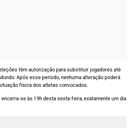
eleções têm autorização para substituir jogadores até
o Mundo. Após esse período, nenhuma alteração poderá
situação física dos atletas convocados.
te encerra-se às 19h desta sexta-feira, exatamente um dia