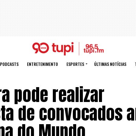
PODCASTS
ENTRETENIMENTO
ESPORTES
ÚLTIMAS NOTÍCIAS
ra pode realizar
ista de convocados 
opa do Mundo