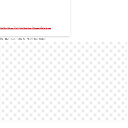
Um post compartilhado por CBF • Seleção Brasileira de Futebol (@brasil)