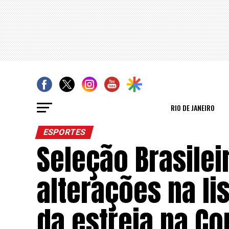
RIO DE JANEIRO
ESPORTES
Seleção Brasilei
alterações na l
da estreia na C