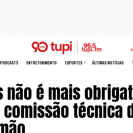
A
PODCASTS
ENTRETENIMENTO
ESPORTES
ÚLTIMAS NOTÍCIAS
 não é mais obrigat
e comissão técnica 
emão