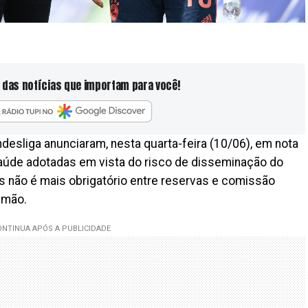
 das notícias que importam para você!
desliga anunciaram, nesta quarta-feira (10/06), em nota
 saúde adotadas em vista do risco de disseminação do
s não é mais obrigatório entre reservas e comissão
emão.