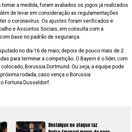
omar a medida, foram avaliados os jogos já realizados
, além de levar em consideração as regulamentações
ter o coronavírus. Os ajustes foram verificados e
abalho e Assuntos Sociais, em consulta com a
, com base no padrão de segurança.
sputado no dia 16 de maio, depois de pouco mais de 2
das para terminar a competição. O Bayern é o líder, com
 colocado, Borussia Dortmund. Ou seja, a equipe pode
na próxima rodada, caso vença o Borussia
 o Fortuna Dusseldorf.
Desfalque no ataque faz