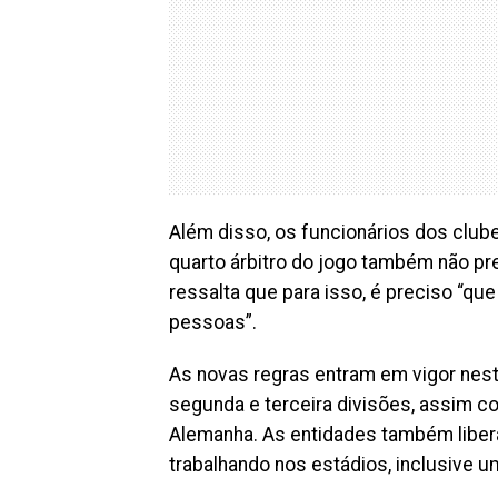
Além disso, os funcionários dos clube
quarto árbitro do jogo também não pr
ressalta que para isso, é preciso “qu
pessoas”.
As novas regras entram em vigor nes
segunda e terceira divisões, assim c
Alemanha. As entidades também libe
trabalhando nos estádios, inclusive u