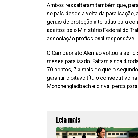
Ambos ressaltaram também que, para t
no país desde a volta da paralisação
gerais de proteção alteradas para con
aceitos pelo Ministério Federal do Tr
associação profissional responsável
O Campeonato Alemão voltou a ser di
meses paralisado. Faltam ainda 4 roda
70 pontos, 7 a mais do que o segundo
garantir o oitavo título consecutivo 
Monchengladbach e o rival perca para
Leia mais