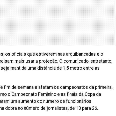
s, os oficiais que estiverem nas arquibancadas e o
ecisam mais usar a proteção. O comunicado, entretanto,
e seja mantida uma distância de 1,5 metro entre as
te fim de semana e afetam os campeonatos da primeira,
omo o Campeonato Feminino e as finais da Copa da
raram um aumento do número de funcionários
ma dobra no número de jornalistas, de 13 para 26.