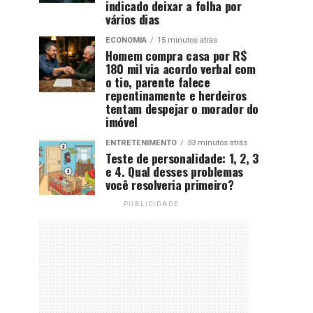
indicado deixar a folha por
vários dias
ECONOMIA
15 minutos atrás
Homem compra casa por R$
180 mil via acordo verbal com
o tio, parente falece
repentinamente e herdeiros
tentam despejar o morador do
imóvel
ENTRETENIMENTO
33 minutos atrás
Teste de personalidade: 1, 2, 3
e 4. Qual desses problemas
você resolveria primeiro?
PUBLICIDADE