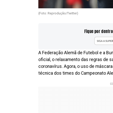
(Foto: Reprodução/Twitter)
Fique por dentro
A Federação Alemã de Futebol e a Bun
oficial, o relaxamento das regras de
coronavírus. Agora, o uso de máscara
técnica dos times do Campeonato Al