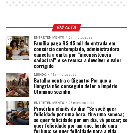
EM ALTA
ENTRETENIMENTO
6 minutos atrás
Família paga R$ 45 mil de entrada em
consórcio contemplado, administradora
cancela a carta por “inconsistência
cadastral” e se recusa a devolver o valor
corrigido
MUNDO
18 minutos atrás
Batalha contra o Gigante: Por que a
Hungria não conseguiu deter o Império
Otomano sozinha
ENTRETENIMENTO
26 minutos atrás
Provérbio chinês do dia: “Se você quer
felicidade por uma hora, tire uma soneca;
se quer felicidade por um dia, vá pescar; se
quer felicidade por um ano, herde uma
fortuna; se quer felicidade para a vida