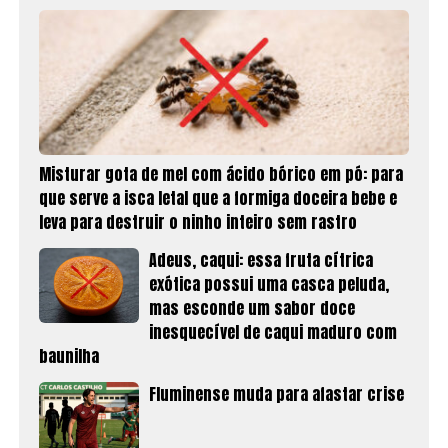
Misturar gota de mel com ácido bórico em pó: para
que serve a isca letal que a formiga doceira bebe e
leva para destruir o ninho inteiro sem rastro
Adeus, caqui: essa fruta cítrica
exótica possui uma casca peluda,
mas esconde um sabor doce
inesquecível de caqui maduro com
baunilha
Fluminense muda para afastar crise