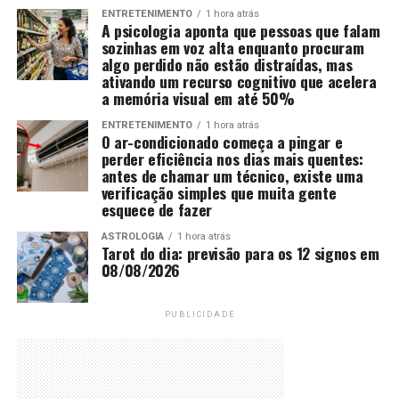
ENTRETENIMENTO
1 hora atrás
A psicologia aponta que pessoas que falam
sozinhas em voz alta enquanto procuram
algo perdido não estão distraídas, mas
ativando um recurso cognitivo que acelera
a memória visual em até 50%
ENTRETENIMENTO
1 hora atrás
O ar-condicionado começa a pingar e
perder eficiência nos dias mais quentes:
antes de chamar um técnico, existe uma
verificação simples que muita gente
esquece de fazer
ASTROLOGIA
1 hora atrás
Tarot do dia: previsão para os 12 signos em
08/08/2026
PUBLICIDADE