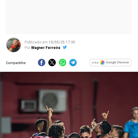
Publicado
em
10/05/25 17:30
Por
Wagner Ferreira
Compartilhe