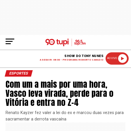
SHOW DO TONY NUNES
AO VIVO
A SEGUIR: 08:00 - PROGRAMA ROBERTO CANAZIO
ESPORTES
Com um a mais por uma hora,
Vasco leva virada, perde para o
Vitória e entra no Z-4
Renato Kayzer fez valer a lei do ex e marcou duas vezes para
sacramentar a derrota vascaína