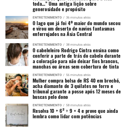
toda…” Uma antiga lição sobre
generosidade e propósito
ENTRETENIMENTO
36 minutos atrás
O lago que já foi 4º maior do mundo secou
e virou um deserto de navios fantasmas
enferrujados na Ásia Central
ENTRETENIMENTO
38 minutos atrás
O cabeleleiro Rodrigo Cintra ensina como
conferir a parte de trás do cabelo durante
a coloração para não deixar fios brancos,
manchas ou áreas sem cobertura de tinta
ENTRETENIMENTO
56 minutos atrás
Mulher compra bolsa de R$ 40 em brechó,
acha diamante de 3 quilates no forro e
tribunal garante a posse após 12 meses de
buscas pelo dono
ENTRETENIMENTO
58 minutos atrás
Resolva 10 + 6² ÷ 9 × 4 e prove que ainda
lembra como lidar com potências