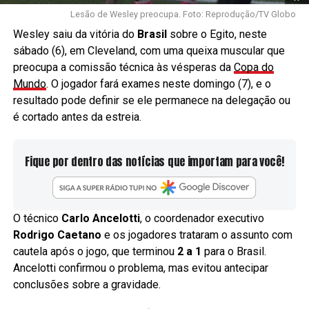
Lesão de Wesley preocupa. Foto: Reprodução/TV Globo
Wesley saiu da vitória do
Brasil
sobre o Egito, neste
sábado (6), em Cleveland, com uma queixa muscular que
preocupa a comissão técnica às vésperas da
Copa do
Mundo
. O jogador fará exames neste domingo (7), e o
resultado pode definir se ele permanece na delegação ou
é cortado antes da estreia.
Fique por dentro das notícias que importam para você!
O técnico
Carlo Ancelotti
, o coordenador executivo
Rodrigo Caetano
e os jogadores trataram o assunto com
cautela após o jogo, que terminou
2 a 1
para o Brasil.
Ancelotti confirmou o problema, mas evitou antecipar
conclusões sobre a gravidade.