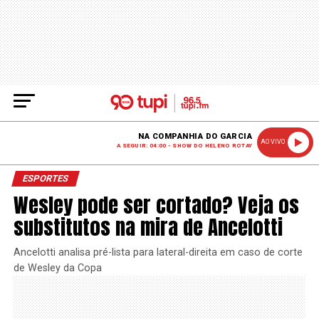
NA COMPANHIA DO GARCIA
AO VIVO
A SEGUIR: 04:00 - SHOW DO HELENO ROTAY
ESPORTES
Wesley pode ser cortado? Veja os
substitutos na mira de Ancelotti
Ancelotti analisa pré-lista para lateral-direita em caso de corte
de Wesley da Copa