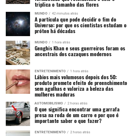
triplica o tamanho das flores
MUNDO
42 minutos atrás
A partícula que pode decidir o fim do
Universo: por que os cientistas estudam o
próton há décadas
MUNDO
1 hora atrás
Genghis Khan e seus guerreiros foram os
ancestrais dos cazaques modernos
ENTRETENIMENTO
1 hora atrás
Lábios mais volumosos depois dos 50:
produto promete efeito de preenchimento
sem agulhas e valoriza a beleza das
mulheres maduras
AUTOMOBILISMO
2 horas atrás
O que significa encontrar uma garrafa
presa na roda de um carro e por que é
importante saber o que fazer?
ENTRETENIMENTO
2 horas atrás