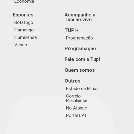
Economia
Esportes
Acompanhe a
Tupi ao vivo
Botafogo
Flamengo
TUPI+
Fluminense
Programação
Vasco
Programação
Fale com a Tupi
Quem somos
Outros
Estado de Minas
Correio
Braziliense
No Ataque
Portal UAI