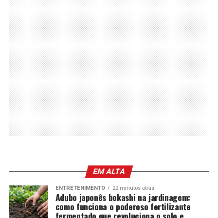
EM ALTA
ENTRETENIMENTO
22 minutos atrás
Adubo japonês bokashi na jardinagem:
como funciona o poderoso fertilizante
fermentado que revoluciona o solo e