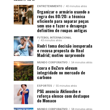
ENTRETENIMENTO
40 minutos atrás
Organizar o armário usando a
regra dos 80/20: a técnica
eficiente para separar peças
sem uso e fazer o desapego
definitivo de roupas antigas
FUTEBOL INTERNACIONAL
43 minutos atrás
Rodri toma decisão inesperada
e recusa proposta do Real
Madrid; motivo surpreende
MUNDO CORPORATIVO
54 minutos atrás
Ecora e BeZero elevam
integridade no mercado de
carbono
ESPORTES
55 minutos atrás
PSG anuncia Akliouche e
reforça elenco com destaque
do Monaco
MUNDO CORPORATIVO
58 minutos atrás