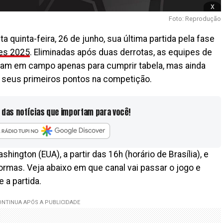
x
Foto: Reprodução
a quinta-feira, 26 de junho, sua última partida pela fase
es 2025
. Eliminadas após duas derrotas, as equipes de
am em campo apenas para cumprir tabela, mas ainda
seus primeiros pontos na competição.
 das notícias que importam para você!
hington (EUA), a partir das 16h (horário de Brasília), e
ormas. Veja abaixo em que canal vai passar o jogo e
 a partida.