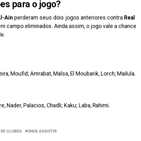
s para o jogo?
l-Ain
perderam seus dois jogos anteriores contra
Real
 em campo eliminados. Ainda assim, o jogo vale a chance
e.
eira, Moufid; Amrabat, Malsa, El Moubarik, Lorch; Mailula.
re, Nader, Palacios, Chadli; Kaku; Laba, Rahimi.
 DE CLUBES
ONDE ASSISTIR