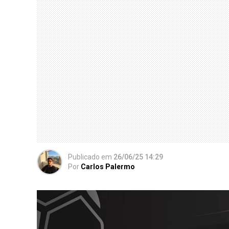
Publicado
em
26/06/25 14:29
Por
Carlos Palermo