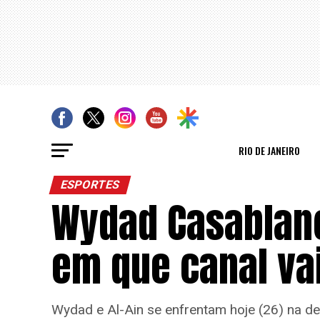
RIO DE JANEIRO
ESPORTES
Wydad Casablanca
em que canal vai
Wydad e Al-Ain se enfrentam hoje (26) na 