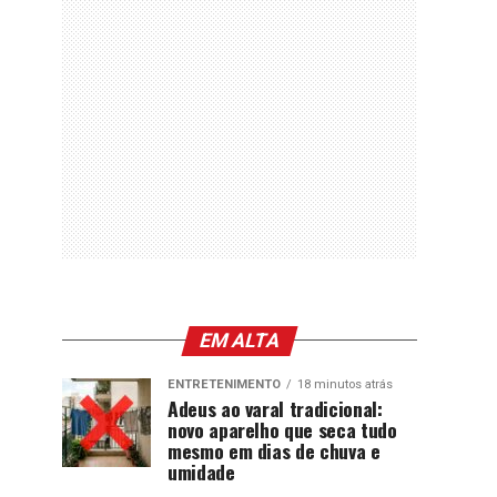
EM ALTA
ENTRETENIMENTO
18 minutos atrás
Adeus ao varal tradicional:
novo aparelho que seca tudo
mesmo em dias de chuva e
umidade