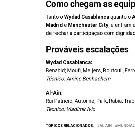
Como chegam as equipe
Tanto o
Wydad Casablanca
quanto o
A
Madrid
e
Manchester City
, e entram
de fechar a participação com dignidad
Prováveis escalações
Wydad Casablanca:
Benabid; Moufi, Meijers, Boutouil, Ferr
Técnico: Amine Benhachem
Al-Ain:
Rui Patricio; Autonne, Park, Rabia; Trao
Técnico: Vladimir Ivic
TÓPICOS RELACIONADOS:
AL AIN
MUNDIAL