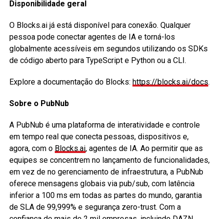
Disponibilidade geral
O Blocks.ai já está disponível para conexão. Qualquer
pessoa pode conectar agentes de IA e torná-los
globalmente acessíveis em segundos utilizando os SDKs
de código aberto para TypeScript e Python ou a CLI.
Explore a documentação do Blocks:
https://blocks.ai/docs
.
Sobre o PubNub
A PubNub é uma plataforma de interatividade e controle
em tempo real que conecta pessoas, dispositivos e,
agora, com o
Blocks.ai
, agentes de IA. Ao permitir que as
equipes se concentrem no lançamento de funcionalidades,
em vez de no gerenciamento de infraestrutura, a PubNub
oferece mensagens globais via pub/sub, com latência
inferior a 100 ms em todas as partes do mundo, garantia
de SLA de 99,999% e segurança zero-trust. Com a
confiança de mais de 2 mil empresas, incluindo DAZN,