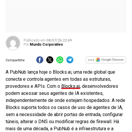
Publicado
em
08/07/26 22:49
Por
Mundo Corporativo
Compartilhe
A PubNub lança hoje o Blocks.ai, uma rede global que
conecta e controla agentes em todas as estruturas,
provedores e APIs. Com o
Blocks.ai
, desenvolvedores
podem acessar seus agentes de IA existentes,
independentemente de onde estejam hospedados. A rede
Blocks suporta todos os casos de uso de agentes de IA,
sem a necessidade de abrir portas de entrada, configurar
túneis, alterar o DNS ou modificar regras de firewall. Há
mais de uma década, a PubNub é a infraestrutura e a