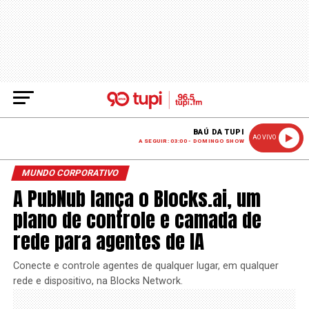
BAÚ DA TUPI
AO VIVO
A SEGUIR: 03:00 - DOMINGO SHOW
MUNDO CORPORATIVO
A PubNub lança o Blocks.ai, um
plano de controle e camada de
rede para agentes de IA
Conecte e controle agentes de qualquer lugar, em qualquer
rede e dispositivo, na Blocks Network.