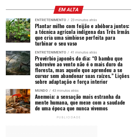
EM ALTA
ENTRETENIMENTO
23 minutos atrás
Plantar milho com feijão e abóbora juntos:
a técnica agrícola indígena das Três Irmãs
que cria uma simbiose perfeita para
turbinar o seu vaso
ENTRETENIMENTO
41 minutos atrás
Provérbio japonês do dia: “O bambu que
sobrevive ao vento não é o mais duro da
floresta, mas aquele que aprendeu a se
curvar sem abandonar suas raízes.” Lições
sobre adaptação e força interior
MUNDO
43 minutos atrás
Anemoia: a sensação mais estranha da
mente humana, que mexe com a saudade
de uma época que nunca vivemos
PUBLICIDADE