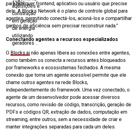
para qualquer frontend, aplicativo ou usuário que precise
dele. A Blocks Network é o plano de controle global para
agentes, permitindo conectá-los, acioná-los e compartilhar
ganhos de eficiência sem precisar reconstruir nada.”
Conectando agentes a recursos especializados
O
Blocks.ai
não apenas libera as conexões entre agentes,
como também os conecta a recursos antes bloqueados
por frameworks e ecossistemas fechados. A mesma
conexão que torna um agente acessível permite que ele
chame outros agentes na rede Blocks,
independentemente do framework. Uma vez conectado, o
agente de um desenvolvedor pode acessar diversos
recursos, como revisão de código, transcrição, geração de
PDFs e códigos QR, extração de dados, computação em
streaming, entre outros, sem a necessidade de criar e
manter integrações separadas para cada um deles.