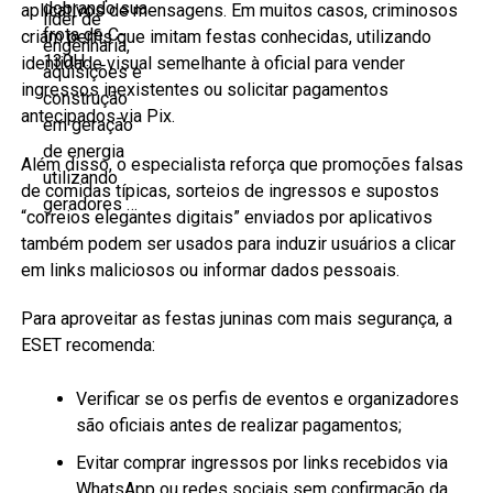
aplicativos de mensagens. Em muitos casos, criminosos
criam perfis que imitam festas conhecidas, utilizando
identidade visual semelhante à oficial para vender
ingressos inexistentes ou solicitar pagamentos
antecipados via Pix.
Além disso, o especialista reforça que promoções falsas
de comidas típicas, sorteios de ingressos e supostos
“correios elegantes digitais” enviados por aplicativos
também podem ser usados para induzir usuários a clicar
em links maliciosos ou informar dados pessoais.
Para aproveitar as festas juninas com mais segurança, a
ESET recomenda:
Verificar se os perfis de eventos e organizadores
são oficiais antes de realizar pagamentos;
Evitar comprar ingressos por links recebidos via
WhatsApp ou redes sociais sem confirmação da