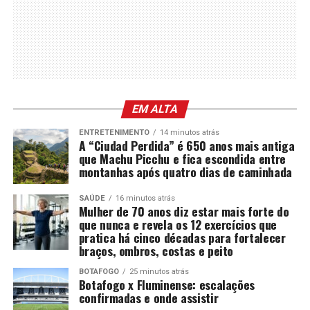
EM ALTA
ENTRETENIMENTO
14 minutos atrás
A “Ciudad Perdida” é 650 anos mais antiga
que Machu Picchu e fica escondida entre
montanhas após quatro dias de caminhada
SAÚDE
16 minutos atrás
Mulher de 70 anos diz estar mais forte do
que nunca e revela os 12 exercícios que
pratica há cinco décadas para fortalecer
braços, ombros, costas e peito
BOTAFOGO
25 minutos atrás
Botafogo x Fluminense: escalações
confirmadas e onde assistir