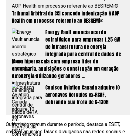
Tribunal Arbitral da CCI concede indenização à AOP
Health em processo referente ao BESREMi®
Energy Vault anuncia acordo
estratégico para empregar 1,25 GW
de infraestrutura de energia
integrada para central de dados de
IA em hiperescala com empresa líder de
engenharia, aquisições e construção em geração
de energia utilizando geradores …
Coulson Aviation Canada adquire 10
aeronaves Hercules ex-RCAF,
dobrando sua frota de C-130H
Outro risco comum durante o período, destaca a ESET,
envolve anúncios falsos divulgados nas redes sociais e