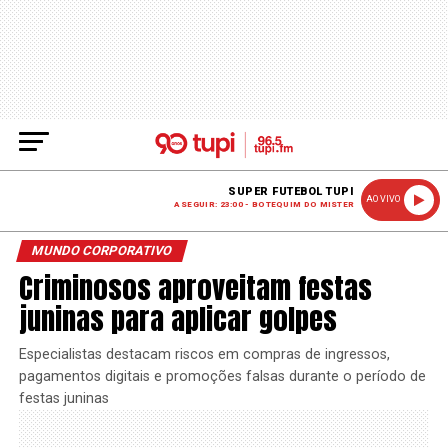
SUPER FUTEBOL TUPI
AO VIVO
A SEGUIR: 23:00 - BOTEQUIM DO MISTER
MUNDO CORPORATIVO
Criminosos aproveitam festas
juninas para aplicar golpes
Especialistas destacam riscos em compras de ingressos,
pagamentos digitais e promoções falsas durante o período de
festas juninas