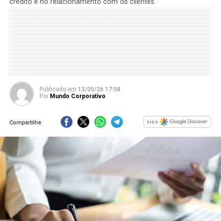
crédito e no relacionamento com os clientes.
Publicado
em
13/05/26 17:58
Por
Mundo Corporativo
Compartilhe