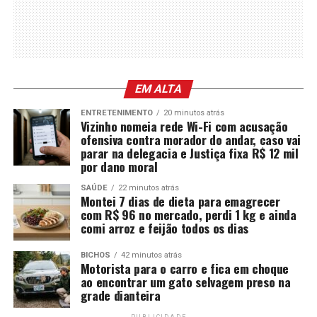
EM ALTA
ENTRETENIMENTO
20 minutos atrás
Vizinho nomeia rede Wi-Fi com acusação
ofensiva contra morador do andar, caso vai
parar na delegacia e Justiça fixa R$ 12 mil
por dano moral
SAÚDE
22 minutos atrás
Montei 7 dias de dieta para emagrecer
com R$ 96 no mercado, perdi 1 kg e ainda
comi arroz e feijão todos os dias
BICHOS
42 minutos atrás
Motorista para o carro e fica em choque
ao encontrar um gato selvagem preso na
grade dianteira