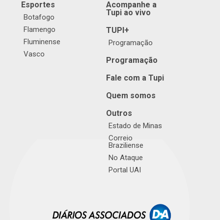
Esportes
Acompanhe a
Tupi ao vivo
Botafogo
Flamengo
TUPI+
Fluminense
Programação
Vasco
Programação
Fale com a Tupi
Quem somos
Outros
Estado de Minas
Correio
Braziliense
No Ataque
Portal UAI