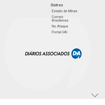
Outros
Estado de Minas
Correio
Braziliense
No Ataque
Portal UAI
© TUPI S/A. Todos os direitos reservados. |
Política de Privacidade