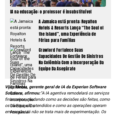
IA na educação: o professor é insubstituível
A Jamaica está pronta: Royalton
Hotels & Resorts Lança “The Soul of
the Island”, uma Experiência de
Férias para Famílias
Crawford Fortalece Suas
Capacidades De Gestão De Sinistros
Na Colômbia Com a Incorporação Da
Equipe Da Asegúrate
Vijay Mehta, gerente geral de IA da Experian Software
Solutions, afirmou:
“A IA agentiva remodelará os serviços
financeiros, mudando como as decisões são feitas, como
os clientes são atendidos e como as operações operam
em escala. Já não se trata mais de experimentação. Os