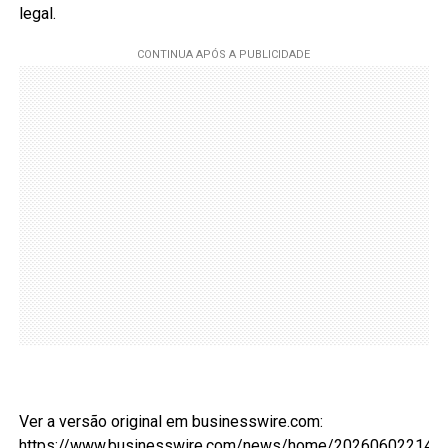
legal.
Ver a versão original em businesswire.com:
https://www.businesswire.com/news/home/2026060221446