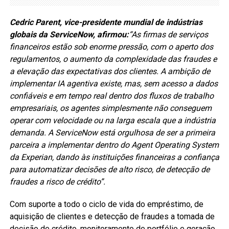
Cedric Parent, vice-presidente mundial de indústrias
globais da ServiceNow, afirmou:
“As firmas de serviços
financeiros estão sob enorme pressão, com o aperto dos
regulamentos, o aumento da complexidade das fraudes e
a elevação das expectativas dos clientes. A ambição de
implementar IA agentiva existe, mas, sem acesso a dados
confiáveis e em tempo real dentro dos fluxos de trabalho
empresariais, os agentes simplesmente não conseguem
operar com velocidade ou na larga escala que a indústria
demanda. A ServiceNow está orgulhosa de ser a primeira
parceira a implementar dentro do Agent Operating System
da Experian, dando às instituições financeiras a confiança
para automatizar decisões de alto risco, de detecção de
fraudes a risco de crédito”.
Com suporte a todo o ciclo de vida do empréstimo, de
aquisição de clientes e detecção de fraudes a tomada de
decisão de crédito, monitoramento de portfólio e geração