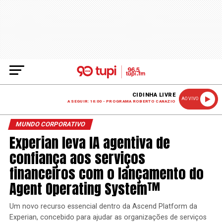
CIDINHA LIVRE
AO VIVO
A SEGUIR: 16:00 - PROGRAMA ROBERTO CANAZIO
MUNDO CORPORATIVO
Experian leva IA agentiva de
confiança aos serviços
financeiros com o lançamento do
Agent Operating System™
Um novo recurso essencial dentro da Ascend Platform da
Experian, concebido para ajudar as organizações de serviços