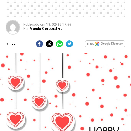
Publicado
em
13/02/25 17:56
Por
Mundo Corporativo
Compartilhe