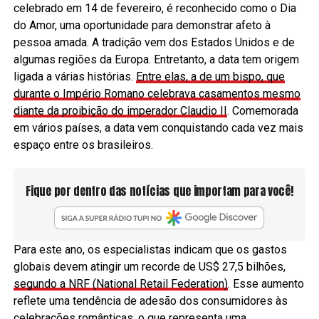
celebrado em 14 de fevereiro, é reconhecido como o Dia
do Amor, uma oportunidade para demonstrar afeto à
pessoa amada. A tradição vem dos Estados Unidos e de
algumas regiões da Europa. Entretanto, a data tem origem
ligada a várias histórias.
Entre elas, a de um bispo, que
durante o Império Romano celebrava casamentos mesmo
diante da proibição do imperador Claudio II
. Comemorada
em vários países, a data vem conquistando cada vez mais
espaço entre os brasileiros.
Fique por dentro das notícias que importam para você!
Para este ano, os especialistas indicam que os gastos
globais devem atingir um recorde de US$ 27,5 bilhões,
segundo a NRF (National Retail Federation)
. Esse aumento
reflete uma tendência de adesão dos consumidores às
celebrações românticas, o que representa uma