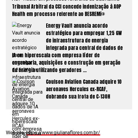
Tribunal Arbitral da CCI concede indenização à AOP
Health em processo referente ao BESREMi®
Energy Vault anuncia acordo
estratégico para empregar 1,25 GW
de infraestrutura de energia
integrada para central de dados de
IA em hiperescala com empresa líder de
engenharia, aquisições e construção em geração
de energia utilizando geradores …
Coulson Aviation Canada adquire 10
aeronaves Hercules ex-RCAF,
dobrando sua frota de C-130H
Website:
https://www.giulianaflores.com.br/