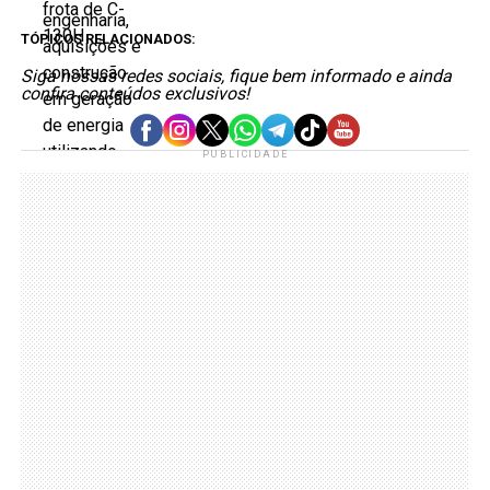
TÓPICOS RELACIONADOS:
Siga nossas redes sociais, fique bem informado e ainda
confira conteúdos exclusivos!
PUBLICIDADE