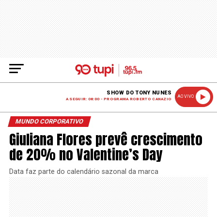
SHOW DO TONY NUNES
AO VIVO
A SEGUIR: 08:00 - PROGRAMA ROBERTO CANAZIO
MUNDO CORPORATIVO
Giuliana Flores prevê crescimento
de 20% no Valentine’s Day
Data faz parte do calendário sazonal da marca