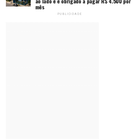
ao lado e é obrigado a pagar R$ 4.500 por
mês
PUBLICIDADE