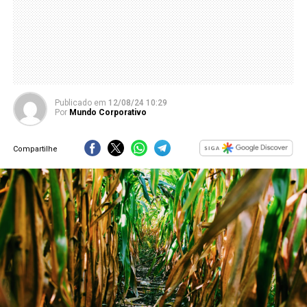
Publicado
em
12/08/24 10:29
Por
Mundo Corporativo
Compartilhe