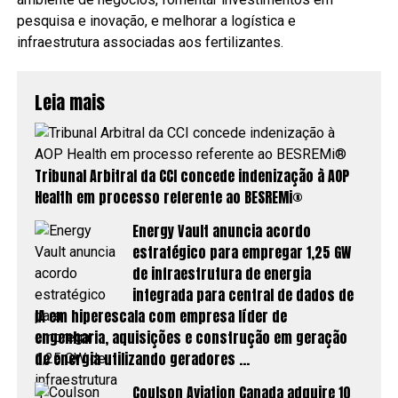
pesquisa e inovação, e melhorar a logística e
infraestrutura associadas aos fertilizantes.
Leia mais
Tribunal Arbitral da CCI concede indenização à AOP
Health em processo referente ao BESREMi®
Energy Vault anuncia acordo
estratégico para empregar 1,25 GW
de infraestrutura de energia
integrada para central de dados de
IA em hiperescala com empresa líder de
engenharia, aquisições e construção em geração
de energia utilizando geradores …
Coulson Aviation Canada adquire 10