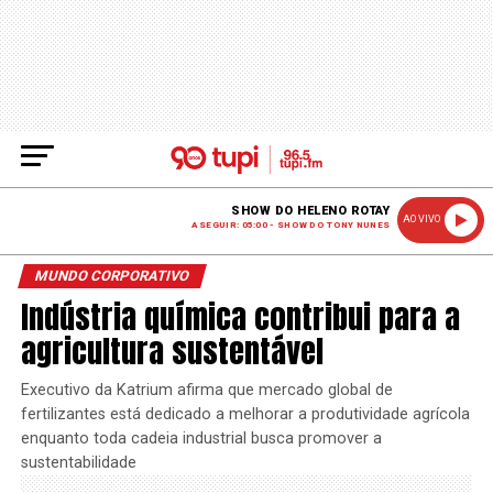
SHOW DO HELENO ROTAY
AO VIVO
A SEGUIR: 05:00 - SHOW DO TONY NUNES
MUNDO CORPORATIVO
Indústria química contribui para a
agricultura sustentável
Executivo da Katrium afirma que mercado global de
fertilizantes está dedicado a melhorar a produtividade agrícola
enquanto toda cadeia industrial busca promover a
sustentabilidade